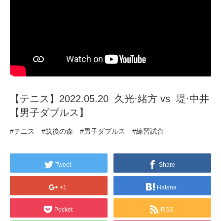
【テニス】2022.05.20 久光·緒方 vs 堤·中井
【男子ダブルス】
#テニス #筑後の森 #男子ダブルス #練習試合
Tweet
Share
+1
Hatena
Pocket
RSS