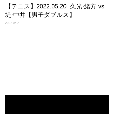
【テニス】2022.05.20 久光·緒方 vs
堤·中井【男子ダブルス】
2022.05.21