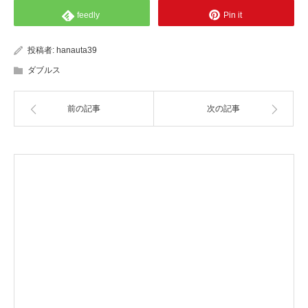
feedly
Pin it
投稿者:
hanauta39
ダブルス
前の記事
次の記事