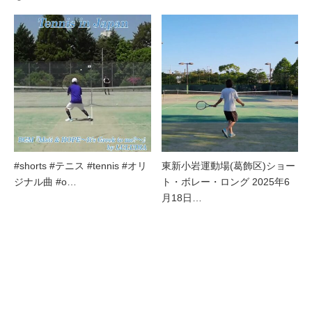
#shorts #テニス #tennis #オリ
東新小岩運動場(葛飾区)ショー
ジナル曲 #o…
ト・ボレー・ロング 2025年6
月18日…