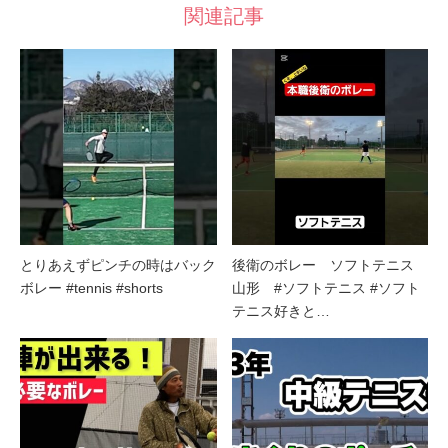
関連記事
とりあえずピンチの時はバック
後衛のボレー ソフトテニス
ボレー #tennis #shorts
山形 #ソフトテニス #ソフト
テニス好きと…