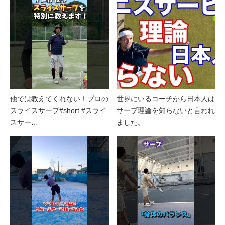
他では教えてくれない！プロの
世界にいるコーチから日本人は
スライスサーブ#short #スライ
サーブ理論を知らないと言われ
スサー…
ました。