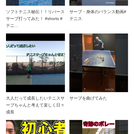
ソフトテニス秘伝！！リバース
サーブ・身体のバランス動画#
サーブ打ってみた！ #shorts #
テニス.
テニ…
大人だって成長したいテニスサ
サーブを曲げてみた
ーブちゃんと考えて楽しく日々
成長