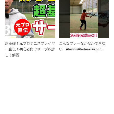
超基礎！元プロテニスプレイヤ
こんなプレーなかなかできな
ー直伝！初心者向けサーブを詳
い #tennis#federer#spor…
しく解説