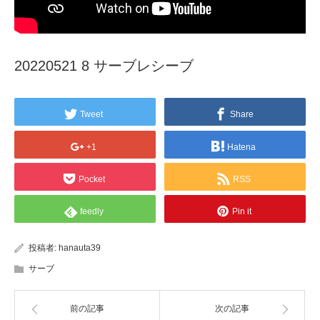
20220521 8 サーブレシーブ
Tweet
Share
+1
Hatena
Pocket
RSS
feedly
Pin it
投稿者:
hanauta39
サーブ
前の記事
次の記事