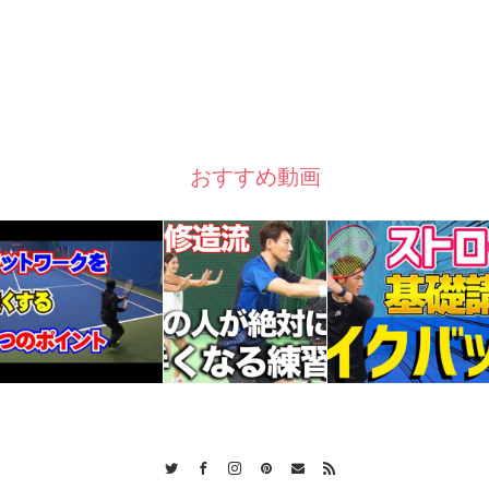
おすすめ動画
Twitter
Facebook
Instagram
Pinterest
Contact
RSS