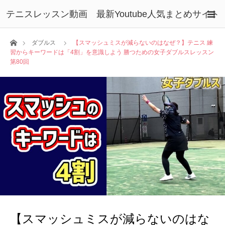
テニスレッスン動画 最新Youtube人気まとめサイト
ホーム
ダブルス
【スマッシュミスが減らないのはなぜ？】テニス 練
習からキーワードは「4割」を意識しよう 勝つための女子ダブルスレッスン
第80回
【スマッシュミスが減らないのはな