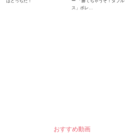
はどっちだ！
ー 「勝てちゃうぞ！ダブル
ス」ボレ…
おすすめ動画