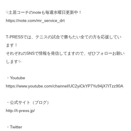
☟土居コーチのnoteも毎週水曜日更新中！
https://note.com/mr_service_drt
T-PRESSでは、テニスの試合で勝ちたい全ての方を応援してい
ます！
それぞれのSNSで情報を発信してますので、ぜひフォローお願い
します✨
・Youtube
https://www.youtube.com/channel/UC2yiCkYP7Yu94jX7ITzz90A
・公式サイト（ブログ）
http://t-press.jp/
・Twitter