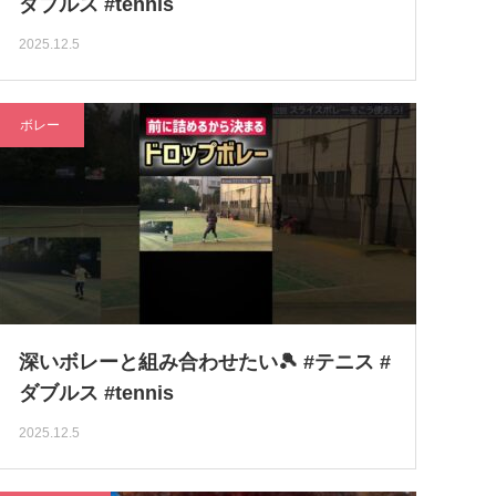
ダブルス #tennis
2025.12.5
ボレー
深いボレーと組み合わせたい🎾 #テニス #
ダブルス #tennis
2025.12.5