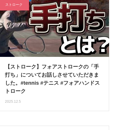
ストローク
【ストローク】フォアストロークの「手
打ち」についてお話しさせていただきま
した。#tennis #テニス #フォアハンドス
トローク
2025.12.5