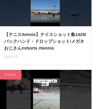
【テニス/tennis】ナイスショット集1429/
バックハンド・ドロップショット/メガネ
おじさん#shorts #tennis
2025.12.5
ダブルス