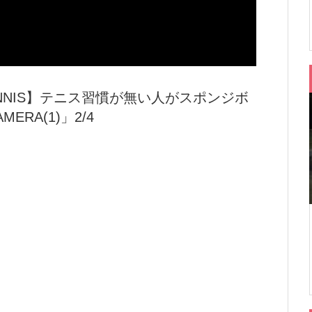
30【TENNIS】テニス習慣が無い人がスポンジボ
RA(1)」2/4