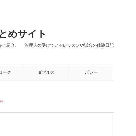
まとめサイト
ネルをご紹介。 管理人の受けているレッスンや試合の体験日記
ローク
ダブルス
ボレー
/4