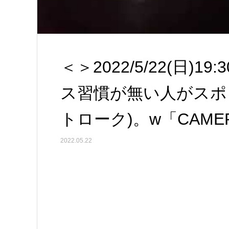
＜＞2022/5/22(日)19
ス習慣が無い人がスポ
トローク)。w「CAMERA
2022.05.22