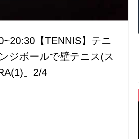
:30~20:30【TENNIS】テニ
ンジボールで壁テニス(ス
(1)」2/4