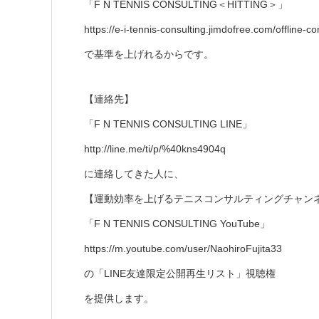
「F N TENNIS CONSULTING＜HITTING＞」
https://e-i-tennis-consulting.jimdofree.com/
で基準を上げれるからです。
【連絡先】
「F N TENNIS CONSULTING LINE」
http://line.me/ti/p/%40kns4904q
に連絡してきた人に、
【運動効率を上げるテニスコンサルティングチャン
「F N TENNIS CONSULTING YouTube」
https://m.youtube.com/user/NaohiroFujita33
の「LINE友達限定公開再生リスト」視聴権
を提供します。