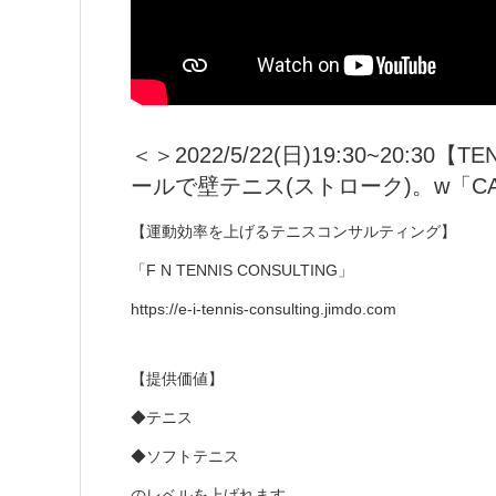
＜＞2022/5/22(日)19:30~20:
ールで壁テニス(ストローク)。w「CAME
【運動効率を上げるテニスコンサルティング】
「F N TENNIS CONSULTING」
https://e-i-tennis-consulting.jimdo.com
【提供価値】
◆テニス
◆ソフトテニス
のレベルを上げれます。