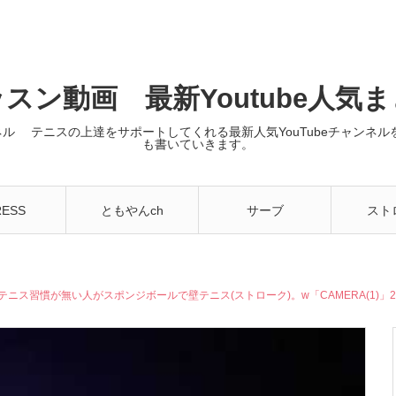
スン動画 最新Youtube人気
ンネル テニスの上達をサポートしてくれる最新人気YouTubeチャン
も書いていきます。
RESS
ともやんch
サーブ
スト
TENNIS】テニス習慣が無い人がスポンジボールで壁テニス(ストローク)。w「CAMERA(1)」2