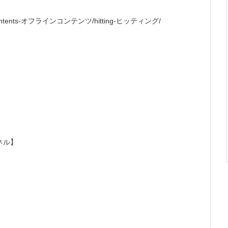
offline-contents-オフラインコンテンツ/hitting-ヒッティング/
ネル】