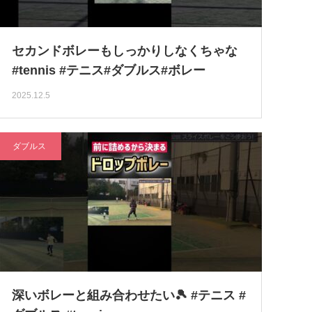
セカンドボレーもしっかりしなくちゃな
#tennis #テニス#ダブルス#ボレー
2025.12.5
ダブルス
深いボレーと組み合わせたい🎾 #テニス #