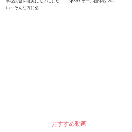
事な試合を確実にモノにした
Sports オール団体戦 202…
い‥そんな方に必…
おすすめ動画