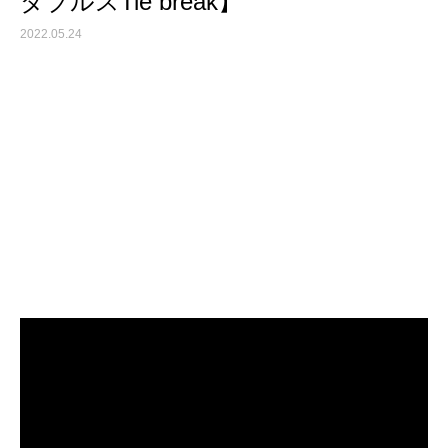
ダブルスTie break】
2022.05.24