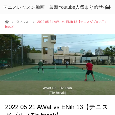
テニスレッスン動画 最新Youtube人気まとめサイト
ホーム
ダブルス
2022 05 21 AWat vs ENih 13【テニスダブルスTie
break】
2022 05 21 AWat vs ENih 13【テニス