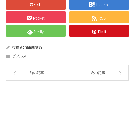
+1
Hatena
Pocket
RSS
feedly
Pin it
投稿者:
hanauta39
ダブルス
前の記事
次の記事