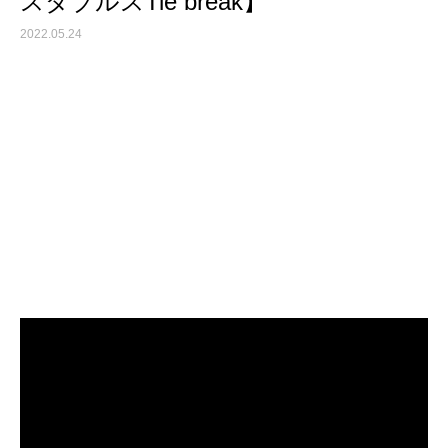
スダブルスTie break】
2022.05.24