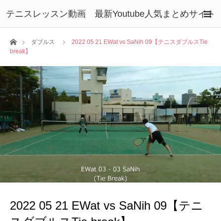
テニスレッスン動画 最新Youtube人気まとめサイト
ホーム
ダブルス
2022 05 21 EWat vs SaNih 09【テニスダブルスTie
break】
2022 05 21 EWat vs SaNih 09【テニ