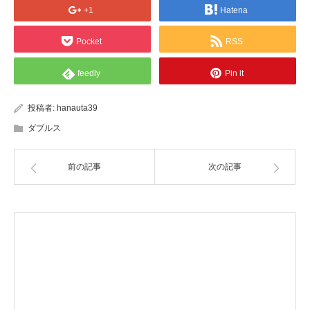
+1
Hatena
Pocket
RSS
feedly
Pin it
投稿者:
hanauta39
ダブルス
前の記事
次の記事