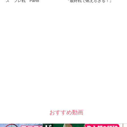
ス フレ戦 Part8
『最終戦で燃え尽きる！』
おすすめ動画