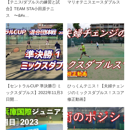
【テニス/ダブルスの練習と試
マリオテニスエースダブルス
合】TEAM STA小田原テニ
ス 〜&#x…
【セントラルCUP 準決勝① ミ
ひっくんテニス！【夫婦チェン
ックスダブルス】2022年11月3
ジのミックスダブルス！スコア
日開…
修正動画】