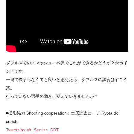
ダブルスでのスマッシュ、ペアでこれができるかどうか？がポイ
ントです。
一発で決まらなくても良いと思えたら、ダブルスの試合はすごく
楽。
打っていない選手の動き、変えていきませんか？
■撮影協力 Shooting cooperation：土居諒太コーチ Ryota doi
coach
Tweets by Mr_Service_DRT