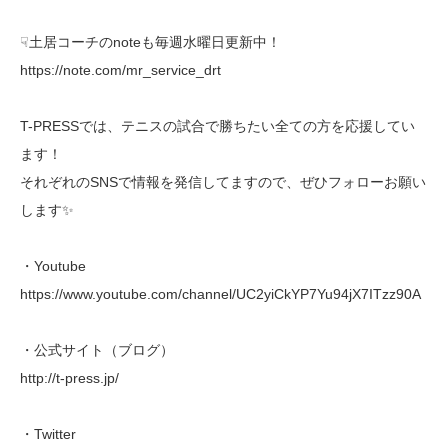
☟土居コーチのnoteも毎週水曜日更新中！
https://note.com/mr_service_drt
T-PRESSでは、テニスの試合で勝ちたい全ての方を応援してい
ます！
それぞれのSNSで情報を発信してますので、ぜひフォローお願い
します✨
・Youtube
https://www.youtube.com/channel/UC2yiCkYP7Yu94jX7ITzz90A
・公式サイト（ブログ）
http://t-press.jp/
・Twitter