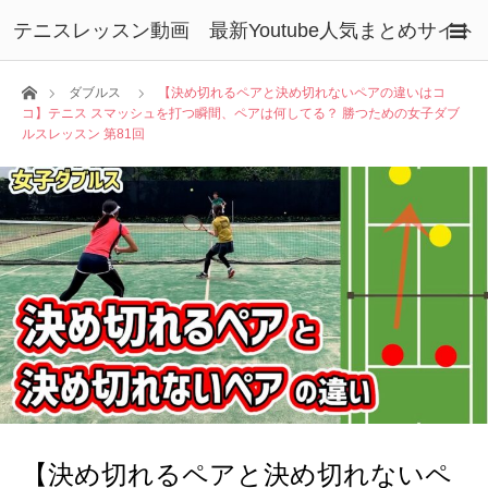
テニスレッスン動画 最新Youtube人気まとめサイト
ホーム
ダブルス
【決め切れるペアと決め切れないペアの違いはコ
コ】テニス スマッシュを打つ瞬間、ペアは何してる？ 勝つための女子ダブ
ルスレッスン 第81回
【決め切れるペアと決め切れないペ