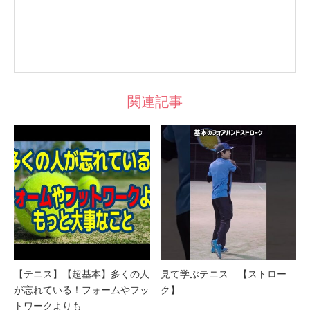
関連記事
【テニス】【超基本】多くの人
見て学ぶテニス 【ストロー
が忘れている！フォームやフッ
ク】
トワークよりも…