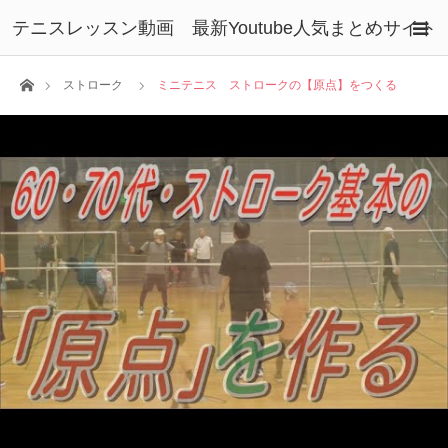
テニスレッスン動画 最新Youtube人気まとめサイト
ホーム
ストローク
ミニテニス ストロークの【原点】をつくる