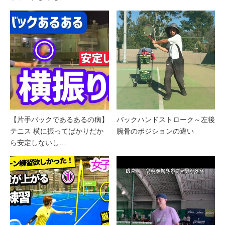
【片手バックであるあるの病】
バックハンドストローク～左後
テニス 横に振ってばかりだか
腕骨のポジションの違い
ら安定しないし…