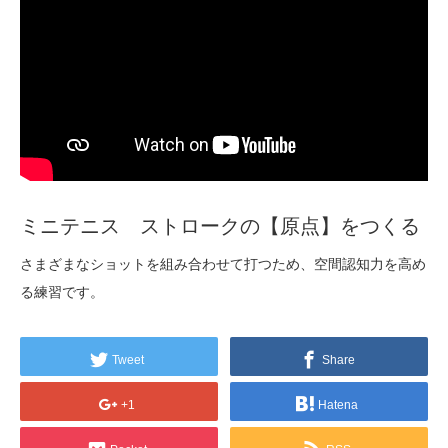
ミニテニス ストロークの【原点】をつくる
さまざまなショットを組み合わせて打つため、空間認知力を高め
る練習です。
Tweet
Share
+1
Hatena