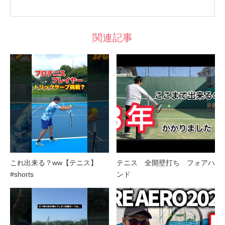
関連記事
これ出来る？ww【テニス】
テニス 全開壁打ち フォアハ
#shorts
ンド