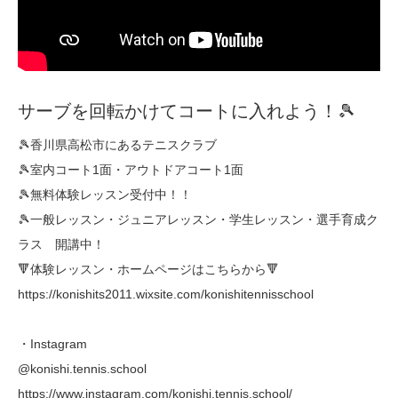
サーブを回転かけてコートに入れよう！🎾
🎾香川県高松市にあるテニスクラブ
🎾室内コート1面・アウトドアコート1面
🎾無料体験レッスン受付中！！
🎾一般レッスン・ジュニアレッスン・学生レッスン・選手育成ク
ラス 開講中！
🔻体験レッスン・ホームページはこちらから🔻
https://konishits2011.wixsite.com/konishitennisschool
・Instagram
@konishi.tennis.school
https://www.instagram.com/konishi.tennis.school/