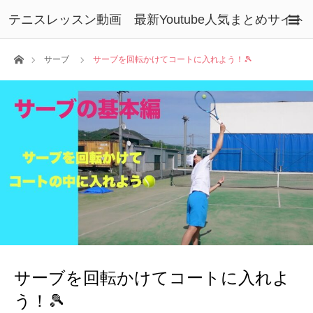
テニスレッスン動画 最新Youtube人気まとめサイト
ホーム
サーブ
サーブを回転かけてコートに入れよう！🎾
サーブを回転かけてコートに入れよ
う！🎾