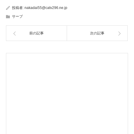
投稿者:
nakadai55@catv296.ne.jp
サーブ
前の記事
次の記事