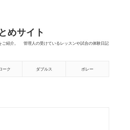
まとめサイト
ネルをご紹介。 管理人の受けているレッスンや試合の体験日記
ローク
ダブルス
ボレー