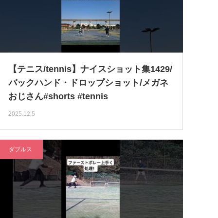
【テニス/tennis】ナイスショット集1429/
バックハンド・ドロップショット/メガネ
おじさん#shorts #tennis
2025.12.5
ダブルス