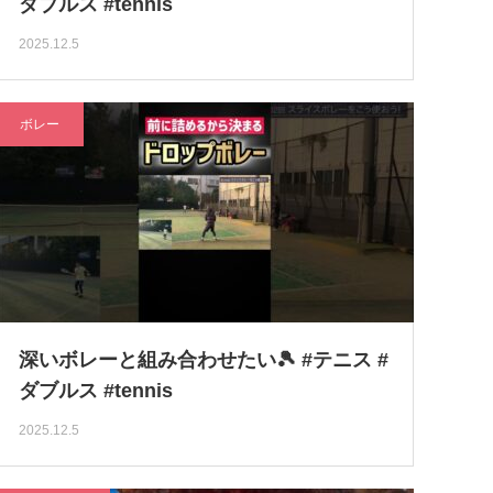
ダブルス #tennis
2025.12.5
ボレー
深いボレーと組み合わせたい🎾 #テニス #
ダブルス #tennis
2025.12.5