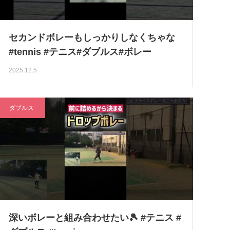
セカンドボレーもしっかりしなくちゃな
#tennis #テニス#ダブルス#ボレー
2025.12.5
ダブルス
深いボレーと組み合わせたい🎾 #テニス #