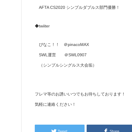
AFTA CS2020 シンプルダブルス部門優勝！
◆twiiter
ぴなこ！！ ＠pinacoMAX
SWL運営 ＠SWL0907
（シンプルシングルス大会垢）
フレマ等のお誘いいつでもお待ちしております！
気軽に連絡ください！
Tweet
Share