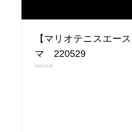
【マリオテニスエース
マ 220529
2022.05.30