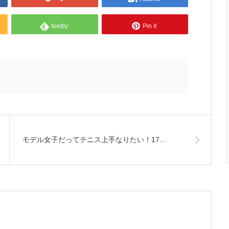
feedly
Pin it
モデル女子だってテニス上手なりたい！17…