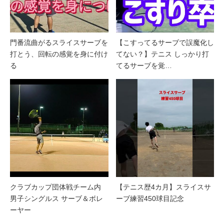
門番流曲がるスライスサーブを
【こすってるサーブで誤魔化し
打とう、回転の感覚を身に付け
てない？】テニス しっかり打
る
てるサーブを覚…
クラブカップ団体戦チーム内
【テニス歴4カ月】スライスサ
男子シングルス サーブ＆ボレ
ーブ練習450球目記念
ーヤー