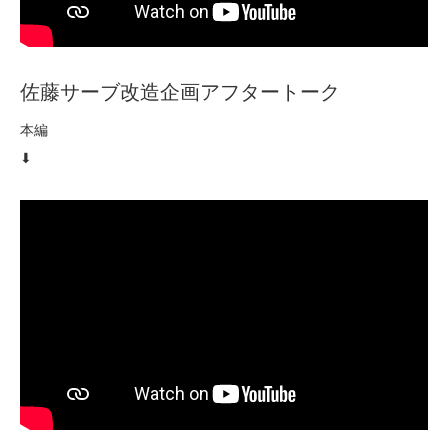
佐藤サーブ改造企画アフタートーク
本編
⬇︎