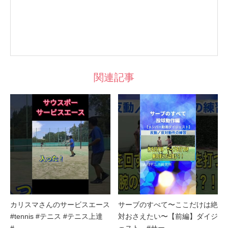
関連記事
カリスマさんのサービスエース
サーブのすべて〜ここだけは絶
#tennis #テニス #テニス上達
対おさえたい〜【前編】ダイジ
#…
ェスト #サー…