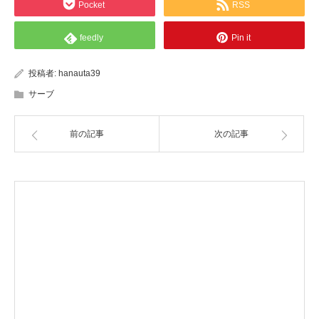
Pocket
RSS
feedly
Pin it
投稿者:
hanauta39
サーブ
前の記事
次の記事