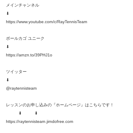
メインチャンネル
⬇︎
https://www.youtube.com/c/RayTennisTeam
ボールカゴ ユニーク
⬇︎
https://amzn.to/39PHJ1o
ツイッター
⬇︎
@raytennisteam
レッスンのお申し込みの『ホームページ』はこちらです！
⬇︎ ⬇︎
https://raytennisteam.jimdofree.com