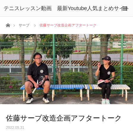
テニスレッスン動画 最新Youtube人気まとめサイト
ホーム
サーブ
佐藤サーブ改造企画アフタートーク
佐藤サーブ改造企画アフタートーク
2022.05.31