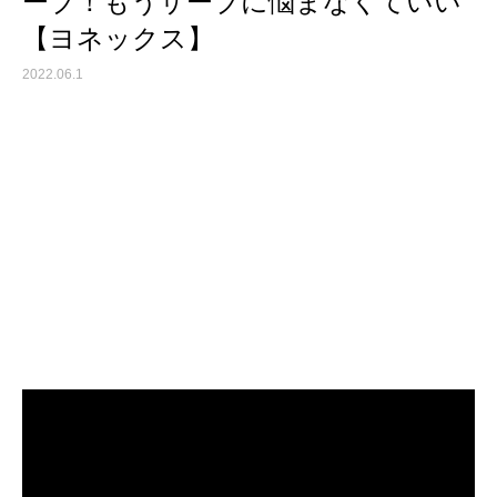
ーブ！もうサーブに悩まなくていい
【ヨネックス】
2022.06.1