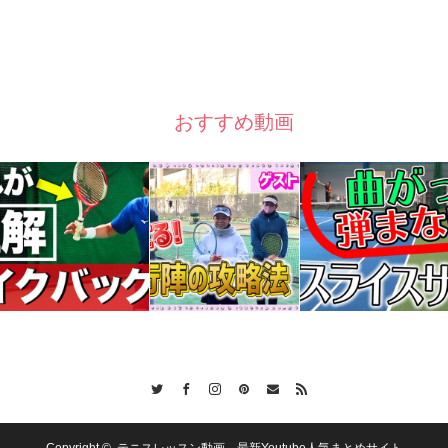
おすすめ動画
Twitter
Facebook
Instagram
Pinterest
Contact
RSS
Copyright ©
テニスレッスン動画 最新Youtube人気まとめサイト