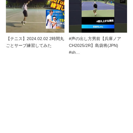
【テニス】2024.02.02 2時間丸
#声の出し方男前【兵庫ノア
ごとサーブ練習してみた
CH2025/2R】島袋将(JPN)
#sh…