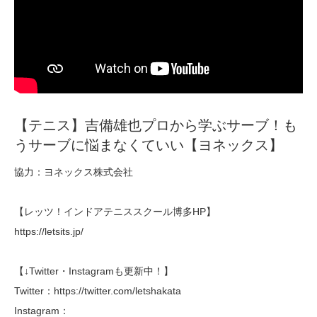
【テニス】吉備雄也プロから学ぶサーブ！も
うサーブに悩まなくていい【ヨネックス】
協力：ヨネックス株式会社
【レッツ！インドアテニススクール博多HP】
https://letsits.jp/
【↓Twitter・Instagramも更新中！】
Twitter：https://twitter.com/letshakata
Instagram：