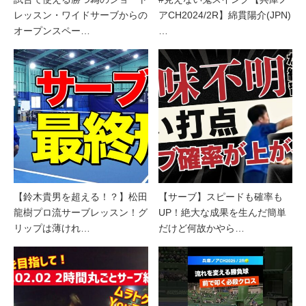
レッスン・ワイドサーブからの
アCH2024/2R】綿貫陽介(JPN)
オープンスペー…
…
【鈴木貴男を超える！？】松田
【サーブ】スピードも確率も
龍樹プロ流サーブレッスン！グ
UP！絶大な成果を生んだ簡単
リップは薄けれ…
だけど何故かやら…