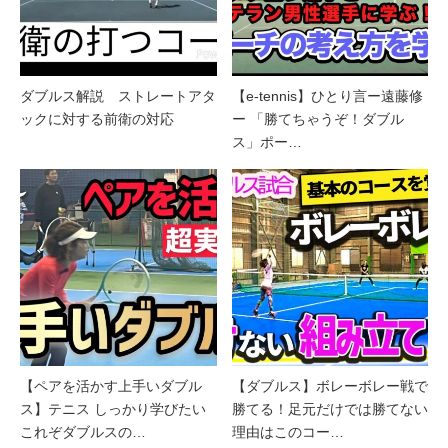
ダブルス解説 ストレートアタ
【e-tennis】ひとり言ー遠藤修
ックに対する前衛の対応
ー 「勝てちゃうぞ！ダブル
ス」ポー…
【ペアを活かす上手いダブル
【ダブルス】ボレーボレー戦で
ス】テニス しっかり学びたい
勝てる！足元だけでは勝てない
これぞダブルスの…
理由はこのコー…