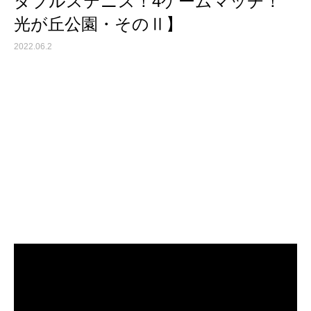
ダブルステニス！4ゲームマッチ！
光が丘公園・そのⅡ】
2022.06.2