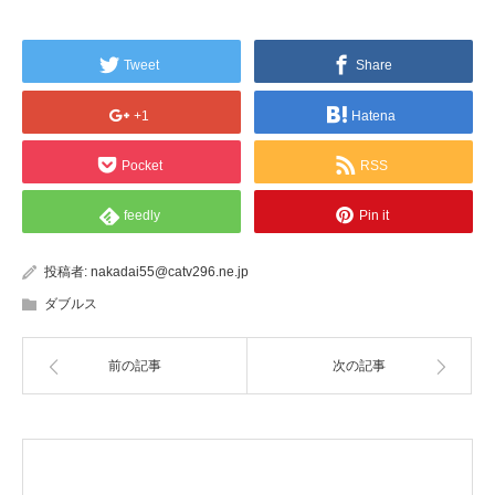
Tweet
Share
+1
Hatena
Pocket
RSS
feedly
Pin it
投稿者:
nakadai55@catv296.ne.jp
ダブルス
前の記事
次の記事