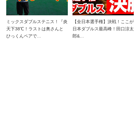
ミックスダブルステニス！『炎
【全日本選手権】決戦！ここが
天下38℃！ラストは奥さんと
日本ダブルス最高峰！田口涼太
ひっくんペアで…
郎&…