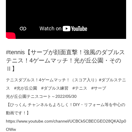
#tennis【サーブが顔面直撃！強風のダブルス
テニス！4ゲームマッチ！光が丘公園・その
Ⅱ】
テニスダブルス！4ゲームマッチ！（スコア入り）#ダブルステニ
ス #光が丘公園 #ダブルス練習 #テニス #サーブ
光が丘公園テニスコート～2022/05/30
【ひっくん チャンネルもよろしく！DIY・リフォーム等を中心の
動画です！】
https://www.youtube.com/channel/UCBCk5CBECGEO28QKA2p0
OWw