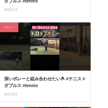
ダブルス #tennis
2025.12.5
ボレー
深いボレーと組み合わせたい🎾 #テニス #
ダブルス #tennis
2025.12.5