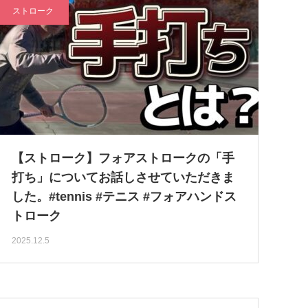
ストローク
【ストローク】フォアストロークの「手
打ち」についてお話しさせていただきま
した。#tennis #テニス #フォアハンドス
トローク
2025.12.5