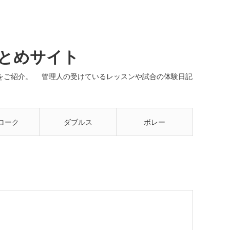
まとめサイト
ネルをご紹介。 管理人の受けているレッスンや試合の体験日記
ローク
ダブルス
ボレー