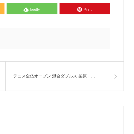
feedly
Pin it
テニス全仏オープン 混合ダブルス 柴原・…