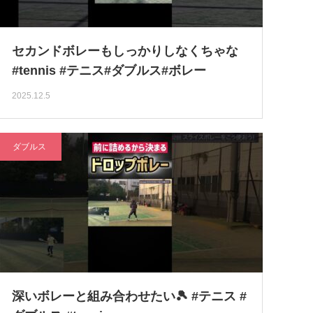
セカンドボレーもしっかりしなくちゃな
#tennis #テニス#ダブルス#ボレー
2025.12.5
ダブルス
深いボレーと組み合わせたい🎾 #テニス #