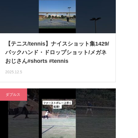
【テニス/tennis】ナイスショット集1429/
バックハンド・ドロップショット/メガネ
おじさん#shorts #tennis
2025.12.5
ダブルス