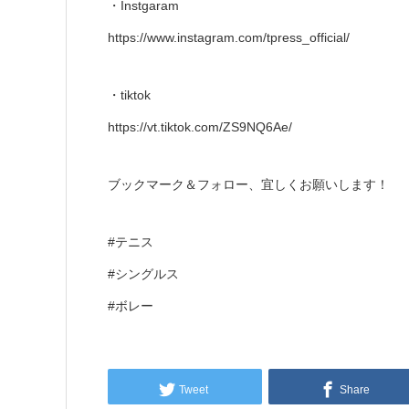
・Instgaram
https://www.instagram.com/tpress_official/
・tiktok
https://vt.tiktok.com/ZS9NQ6Ae/
ブックマーク＆フォロー、宜しくお願いします！
#テニス
#シングルス
#ボレー
Tweet
Share