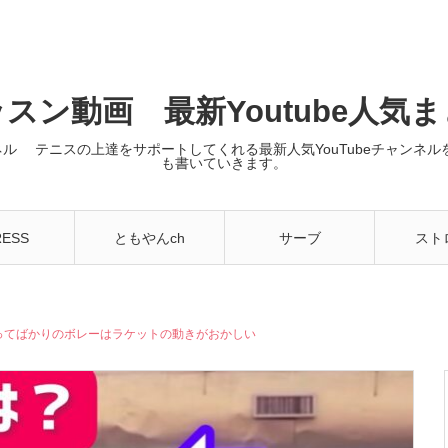
スン動画 最新Youtube人気
ンネル テニスの上達をサポートしてくれる最新人気YouTubeチャン
も書いていきます。
RESS
ともやんch
サーブ
スト
ってばかりのボレーはラケットの動きがおかしい