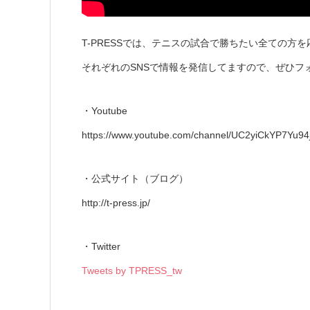
T-PRESSでは、テニスの試合で勝ちたい全ての方
それぞれのSNSで情報を発信してますので、ぜひフ
・Youtube
https://www.youtube.com/channel/UC2yiCkYP7Yu94
・公式サイト（ブログ）
http://t-press.jp/
・Twitter
Tweets by TPRESS_tw