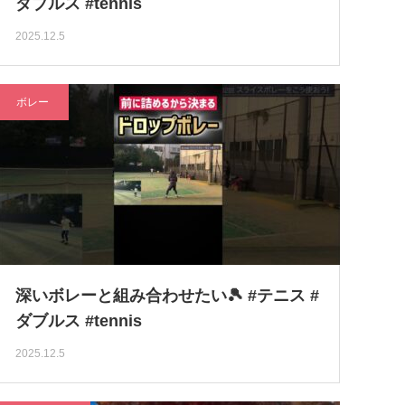
ダブルス #tennis
2025.12.5
ボレー
深いボレーと組み合わせたい🎾 #テニス #
ダブルス #tennis
2025.12.5