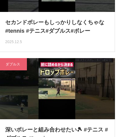
セカンドボレーもしっかりしなくちゃな
#tennis #テニス#ダブルス#ボレー
2025.12.5
ダブルス
深いボレーと組み合わせたい🎾 #テニス #