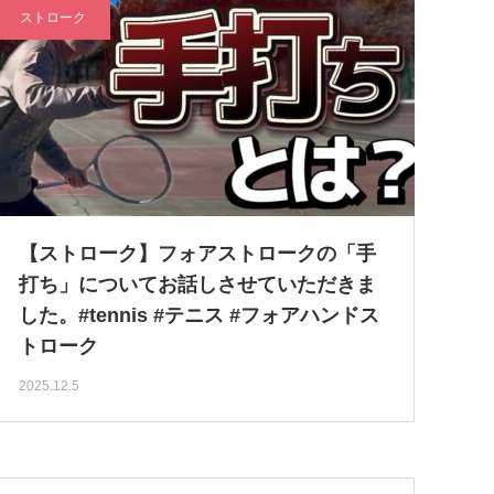
ストローク
【ストローク】フォアストロークの「手
打ち」についてお話しさせていただきま
した。#tennis #テニス #フォアハンドス
トローク
2025.12.5