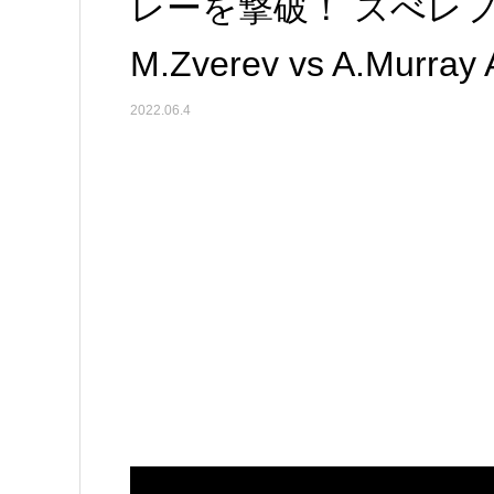
レーを撃破！ ズべレ
M.Zverev vs A.Murra
2022.06.4