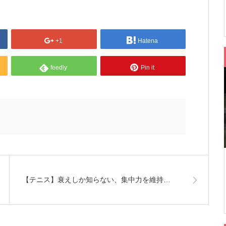
+1
Hatena
feedly
Pin it
【テニス】衰えしか知らない、集中力を維持…