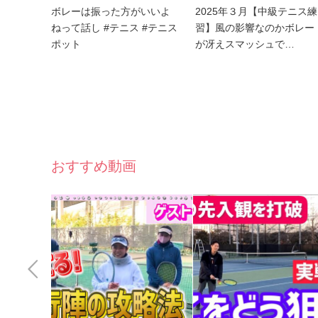
ボレーは振った方がいいよ
2025年３月【中級テニス練
ねって話し #テニス #テニス
習】風の影響なのかボレー
ポット
が冴えスマッシュで…
おすすめ動画