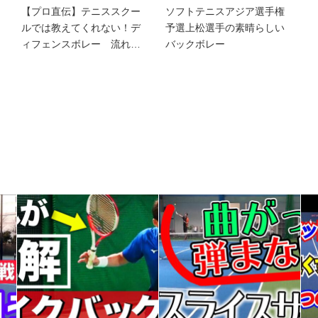
【プロ直伝】テニススクー
ソフトテニスアジア選手権
ルでは教えてくれない！デ
予選上松選手の素晴らしい
ィフェンスボレー 流れ…
バックボレー