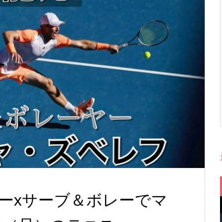
ーxサーブ＆ボレーでマ