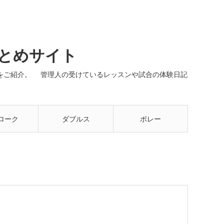
まとめサイト
ネルをご紹介。 管理人の受けているレッスンや試合の体験日記
ローク
ダブルス
ボレー