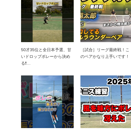
50才35位と全日本予選、甘
［試合］リーグ最終戦！こ
いドロップボレーから決め
のペアかなり上手いです！
る❗…