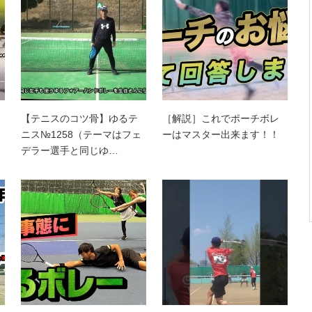
【テニスのコツ骨】ゆるテ
［解説］これでポーチボレ
ニス№1258（テーマはフェ
ーはマスター出来ます！！
デラー選手と同じゆ…