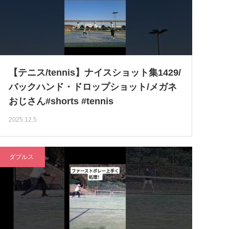
【テニス/tennis】ナイスショット集1429/
バックハンド・ドロップショット/メガネ
おじさん#shorts #tennis
2025.12.5
ダブルス