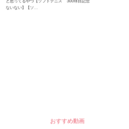
と思ってるやつ【ソフトテニス
300球目記念
ないない】【ソ…
おすすめ動画