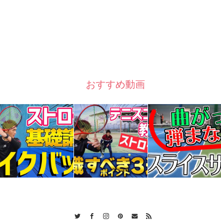
おすすめ動画
Twitter
Facebook
Instagram
Pinterest
Contact
RSS