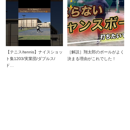
【テニス/tennis】ナイスショッ
［解説］翔太郎のボールがよく
ト集1203/実業団/ダブルス/
決まる理由がこれでした！
ド…