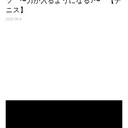
ツ 〜力が入るようになる♪〜 【テ
ニス】
2022.06.8