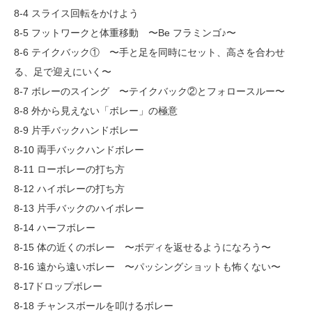
8-4 スライス回転をかけよう
8-5 フットワークと体重移動 〜Be フラミンゴ♪〜
8-6 テイクバック① 〜手と足を同時にセット、高さを合わせ
る、足で迎えにいく〜
8-7 ボレーのスイング 〜テイクバック②とフォロースルー〜
8-8 外から見えない「ボレー」の極意
8-9 片手バックハンドボレー
8-10 両手バックハンドボレー
8-11 ローボレーの打ち方
8-12 ハイボレーの打ち方
8-13 片手バックのハイボレー
8-14 ハーフボレー
8-15 体の近くのボレー 〜ボディを返せるようになろう〜
8-16 遠から遠いボレー 〜パッシングショットも怖くない〜
8-17ドロップボレー
8-18 チャンスボールを叩けるボレー