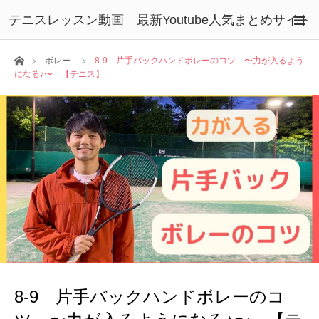
テニスレッスン動画 最新Youtube人気まとめサイト
ホーム
ボレー
8-9 片手バックハンドボレーのコツ 〜力が入るよう
になる♪〜 【テニス】
8-9 片手バックハンドボレーのコ