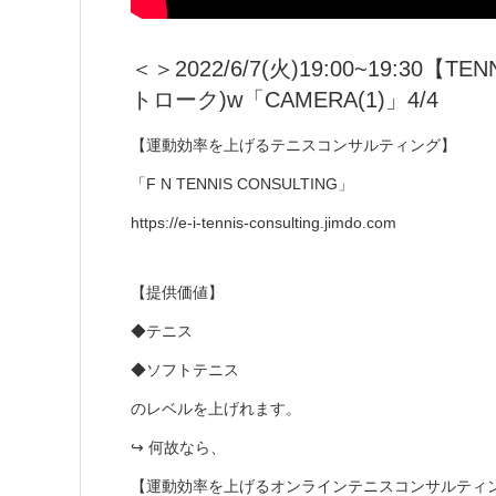
＜＞2022/6/7(火)19:00~19:3
トローク)w「CAMERA(1)」4/4
【運動効率を上げるテニスコンサルティング】
「F N TENNIS CONSULTING」
https://e-i-tennis-consulting.jimdo.com
【提供価値】
◆テニス
◆ソフトテニス
のレベルを上げれます。
↪︎ 何故なら、
【運動効率を上げるオンラインテニスコンサルティ