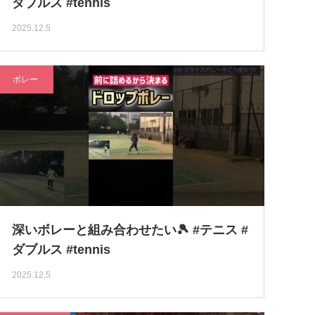
ダブルス #tennis
2025.12.5
ボレー
深いボレーと組み合わせたい🎾 #テニス #
ダブルス #tennis
2025.12.5