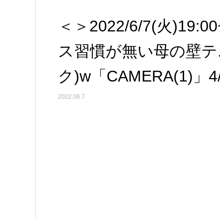
＜＞2022/6/7(火)19:
ス習慣が無い母の壁テ
ク)w「CAMERA(1)」4
2022.06.7