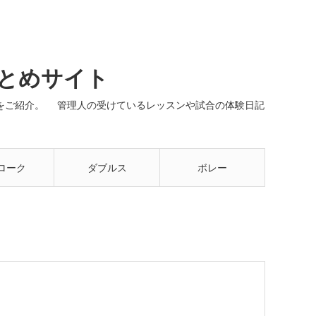
まとめサイト
ネルをご紹介。 管理人の受けているレッスンや試合の体験日記
ローク
ダブルス
ボレー