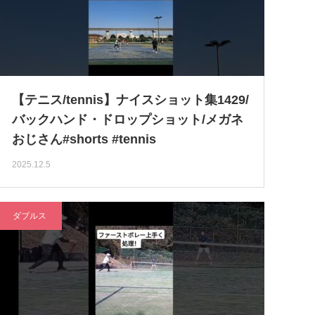
【テニス/tennis】ナイスショット集1429/
バックハンド・ドロップショット/メガネ
おじさん#shorts #tennis
2025.12.5
ダブルス