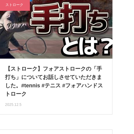
ストローク
【ストローク】フォアストロークの「手
打ち」についてお話しさせていただきま
した。#tennis #テニス #フォアハンドス
トローク
2025.12.5