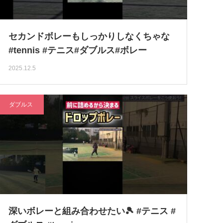
セカンドボレーもしっかりしなくちゃな
#tennis #テニス#ダブルス#ボレー
2025.12.5
ダブルス
深いボレーと組み合わせたい🎾 #テニス #