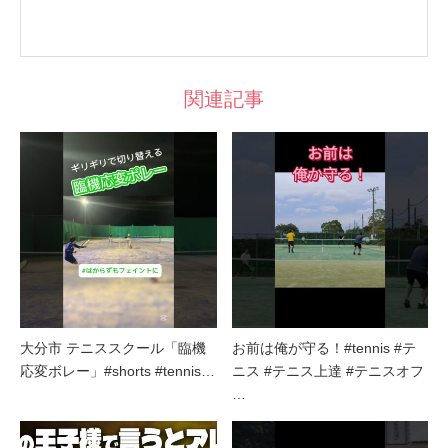
関連記事
大分市 テニススクール「臨機
お前は俺が守る！#tennis #テ
応変ボレー」#shorts #tennis…
ニス #テニス上達 #テニスオフ
…