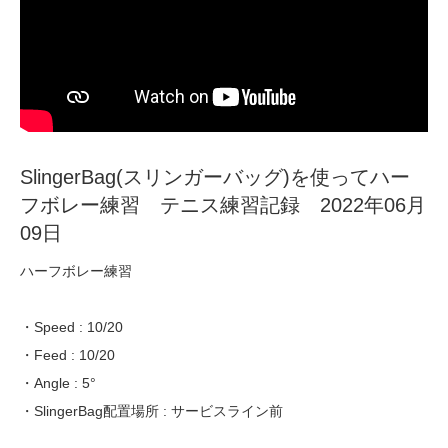
SlingerBag(スリンガーバッグ)を使ってハー
フボレー練習 テニス練習記録 2022年06月
09日
ハーフボレー練習
・Speed : 10/20
・Feed : 10/20
・Angle : 5°
・SlingerBag配置場所 : サービスライン前