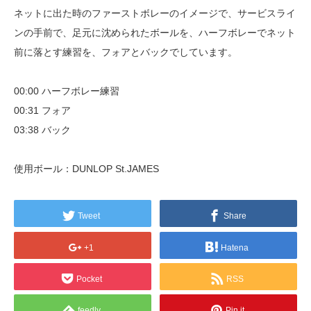
ネットに出た時のファーストボレーのイメージで、サービスライ
ンの手前で、足元に沈められたボールを、ハーフボレーでネット
前に落とす練習を、フォアとバックでしています。
00:00 ハーフボレー練習
00:31 フォア
03:38 バック
使用ボール：DUNLOP St.JAMES
Tweet
Share
+1
Hatena
Pocket
RSS
feedly
Pin it