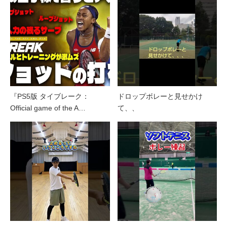
『PS5版 タイブレーク：
ドロップボレーと見せかけ
Official game of the A…
て、、