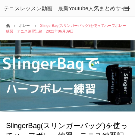
テニスレッスン動画 最新Youtube人気まとめサイト
ホーム
ボレー
SlingerBag(スリンガーバッグ)を使ってハーフボレー
練習 テニス練習記録 2022年06月09日
SlingerBag(スリンガーバッグ)を使っ