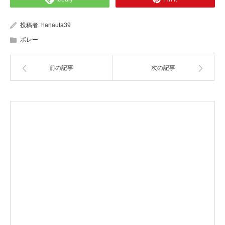
投稿者:
hanauta39
ボレー
前の記事
次の記事