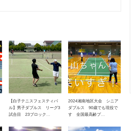
【白子テニスフェスティバ
2024湘南地区大会 シニア
ル】男子ダブルス リーグ3
ダブルス 90歳でも現役で
試合目 23ブロック…
す 全国最高齢プ…