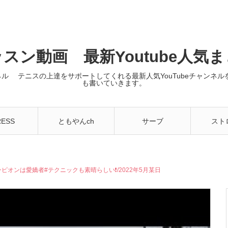
スン動画 最新Youtube人気
ンネル テニスの上達をサポートしてくれる最新人気YouTubeチャン
も書いていきます。
RESS
ともやんch
サーブ
スト
オンは愛嬌者#テクニックも素晴らしい❗️/2022年5月某日