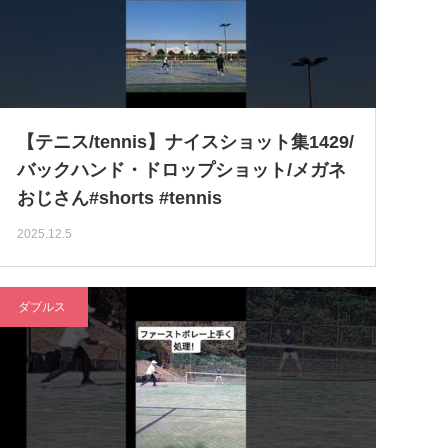
【テニス/tennis】ナイスショット集1429/
バックハンド・ドロップショット/メガネ
おじさん#shorts #tennis
2025.12.5
ダブルス