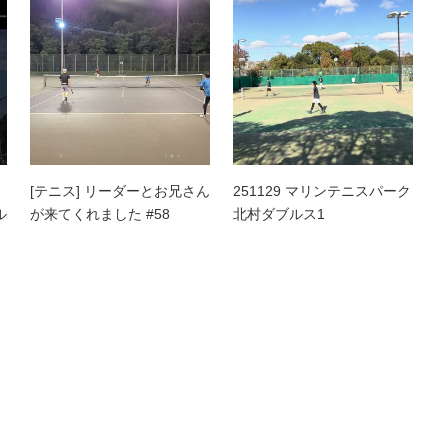
[テニス] リーダーとお兄さん
251129 マリンテニスパーク
ル
が来てくれました #58
北村ダブルス1