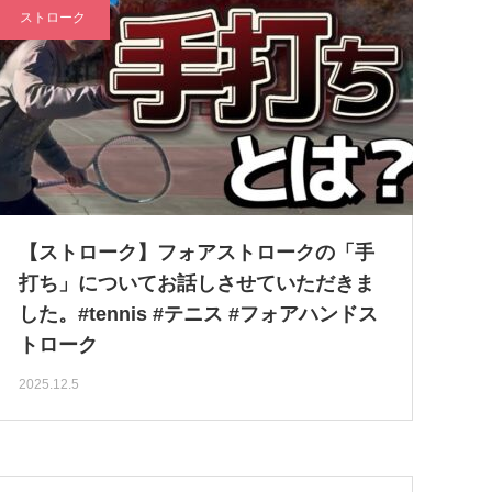
ストローク
【ストローク】フォアストロークの「手
打ち」についてお話しさせていただきま
した。#tennis #テニス #フォアハンドス
トローク
2025.12.5