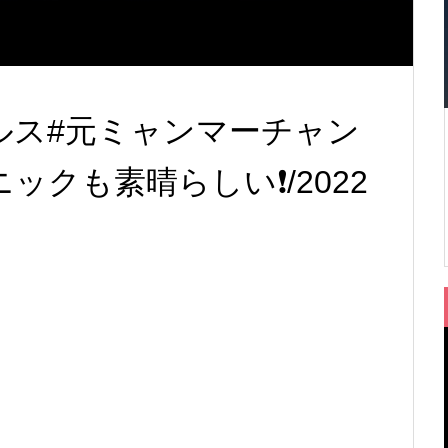
ルス#元ミャンマーチャン
クも素晴らしい❗️/2022