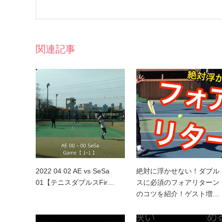
関連記事
2022 04 02 AE vs SeSa
絶対に浮かせない！ダブル
01【テニスダブルスFir…
スに必須のフォアリターン
のコツを紹介！ゲスト増…