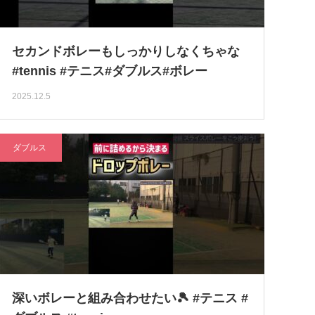
セカンドボレーもしっかりしなくちゃな
#tennis #テニス#ダブルス#ボレー
2025.12.5
ダブルス
深いボレーと組み合わせたい🎾 #テニス #