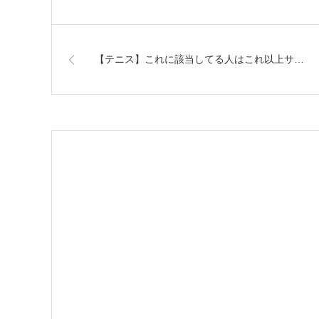
【テニス】これに該当してる人はこれ以上サ…