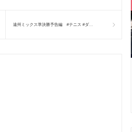
遠州ミックス準決勝予告編 #テニス #ダ…