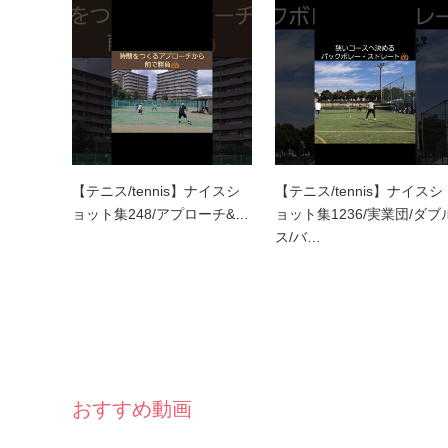
【テニス/tennis】ナイスシ
【テニス/tennis】ナイスシ
ョット集248/アプローチ&…
ョット集1236/実業団/ダブ
ス/バ…
おすすめ動画