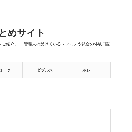
まとめサイト
ネルをご紹介。 管理人の受けているレッスンや試合の体験日記
ローク
ダブルス
ボレー