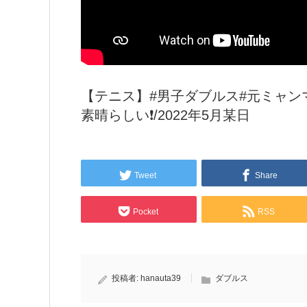
【テニス】#男子ダブルス#元ミャン
素晴らしい❗️/2022年5月某日
Tweet
Share
Pocket
RSS
投稿者:
hanauta39
ダブルス