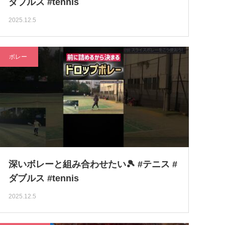
ダブルス #tennis
2025.12.5
ボレー
深いボレーと組み合わせたい🎾 #テニス #
ダブルス #tennis
2025.12.5