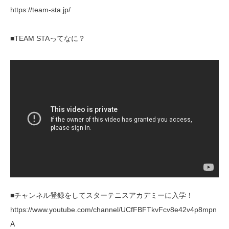
https://team-sta.jp/
■TEAM STAってなに？
■チャンネル登録をしてスターテニスアカデミーに入学！
https://www.youtube.com/channel/UCfFBFTkvFcv8e42v4p8mpn
A