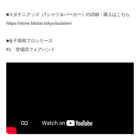
■スタテニグッズ（Tシャツ＆パーカー）の詳細・購入はこちら
https://store.bitstar.tokyo/sutateni
■金子英樹プロシリーズ
#1 登場回フォアハンド