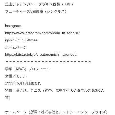
釜山チャレンジャー ダブルス優勝（03年）
フューチャーズ5回優勝（シングルス）
instagram
https://www.instagram.com/onoda_m_tennis/?
igshid=in9hujkttmae
ホームページ
https://bitstar.tokyo/creators/michihisaonoda
＝＝＝＝＝＝＝＝＝＝＝＝＝＝＝＝＝＝＝＝＝＝＝＝
季葉（KIWA）プロフィール
女優／モデル
1999年5月19日生まれ
特技：英会話、テニス（神奈川県中学生大会ダブルス第3位入
賞）
ホームページ（所属：株式会社ヒルストン・エンタープライズ）