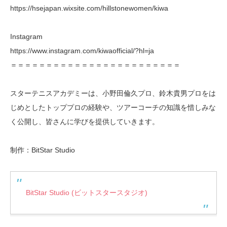
https://hsejapan.wixsite.com/hillstonewomen/kiwa
Instagram
https://www.instagram.com/kiwaofficial/?hl=ja
＝＝＝＝＝＝＝＝＝＝＝＝＝＝＝＝＝＝＝＝＝＝＝＝
スターテニスアカデミーは、小野田倫久プロ、鈴木貴男プロをは
じめとしたトッププロの経験や、ツアーコーチの知識を惜しみな
く公開し、皆さんに学びを提供していきます。
制作：BitStar Studio
BitStar Studio (ビットスタースタジオ)