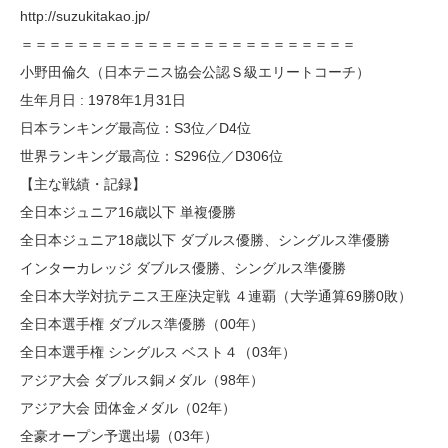
http://suzukitakao.jp/
＝＝＝＝＝＝＝＝＝＝＝＝＝＝＝＝＝＝＝＝＝＝＝＝
小野田倫久（日本テニス協会公認Ｓ級エリートコーチ）
生年月日 : 1978年1月31日
日本ランキング最高位：S3位／D4位
世界ランキング最高位：S296位／D306位
【主な戦績・記録】
全日本ジュニア16歳以下 単複優勝
全日本ジュニア18歳以下 ダブルス優勝、シングルス準優勝
インターカレッジ ダブルス優勝、シングルス準優勝
全日本大学対抗テニス王座決定戦 ４連覇（大学通算69勝0敗）
全日本選手権 ダブルス準優勝（00年）
全日本選手権 シングルス ベスト４（03年）
アジア大会 ダブルス銅メダル（98年）
アジア大会 団体金メダル（02年）
全豪オープン予選出場（03年）