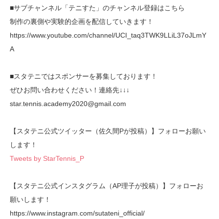
■サブチャンネル「テニすた」のチャンネル登録はこちら
制作の裏側や実験的企画を配信していきます！
https://www.youtube.com/channel/UCI_taq3TWK9LLiL37oJLmY
A
■スタテニではスポンサーを募集しております！
ぜひお問い合わせください！連絡先↓↓↓
star.tennis.academy2020@gmail.com
【スタテニ公式ツイッター（佐久間Pが投稿）】フォローお願い
します！
Tweets by StarTennis_P
【スタテニ公式インスタグラム（AP理子が投稿）】フォローお
願いします！
https://www.instagram.com/sutateni_official/