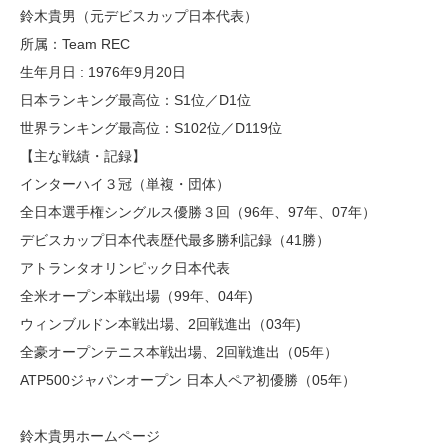
鈴木貴男（元デビスカップ日本代表）
所属：Team REC
生年月日 : 1976年9月20日
日本ランキング最高位：S1位／D1位
世界ランキング最高位：S102位／D119位
【主な戦績・記録】
インターハイ３冠（単複・団体）
全日本選手権シングルス優勝３回（96年、97年、07年）
デビスカップ日本代表歴代最多勝利記録（41勝）
アトランタオリンピック日本代表
全米オープン本戦出場（99年、04年)
ウィンブルドン本戦出場、2回戦進出（03年)
全豪オープンテニス本戦出場、2回戦進出（05年）
ATP500ジャパンオープン 日本人ペア初優勝（05年）
鈴木貴男ホームページ