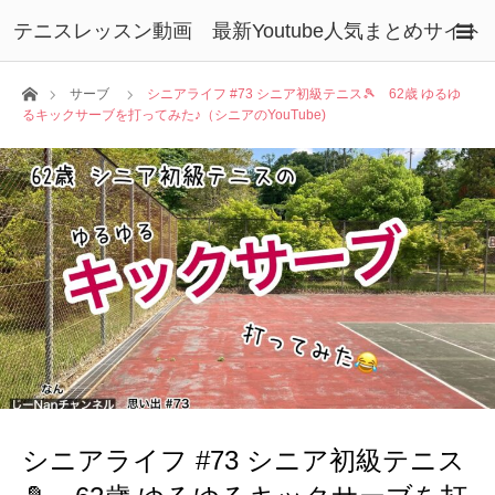
テニスレッスン動画 最新Youtube人気まとめサイト
ホーム
サーブ
シニアライフ #73 シニア初級テニス🎾 62歳 ゆるゆ
るキックサーブを打ってみた♪（シニアのYouTube)
シニアライフ #73 シニア初級テニス