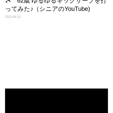
🎾 62歳 ゆるゆるキックサーブを打
ってみた♪（シニアのYouTube)
2022.06.12