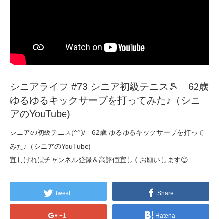
シニアライフ #73 シニア初級テニス🎾 62歳
ゆるゆるキックサーブを打ってみた♪（シニ
アのYouTube)
シニアの初級テニス(^^)/ 62歳 ゆるゆるキックサーブを打って
みた♪（シニアのYouTube)
宜しければチャンネル登録＆高評価宜しくお願いします😊
Tweet
Share
+1
Hatena