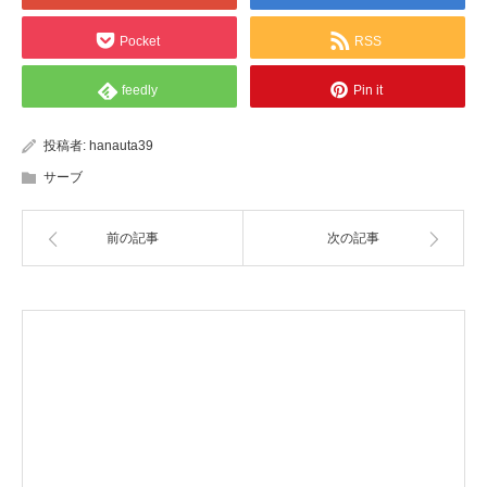
Pocket
RSS
feedly
Pin it
投稿者:
hanauta39
サーブ
前の記事
次の記事