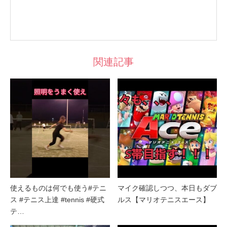
関連記事
使えるものは何でも使う#テニ
マイク確認しつつ、本日もダブ
ス #テニス上達 #tennis #硬式
ルス【マリオテニスエース】
テ…