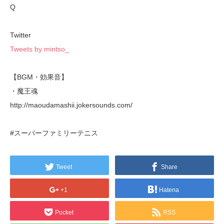
Q
Twitter
Tweets by mintso_
【BGM・効果音】
・魔王魂
http://maoudamashii.jokersounds.com/
#スーパーファミリーテニス
Tweet
Share
+1
Hatena
Pocket
RSS