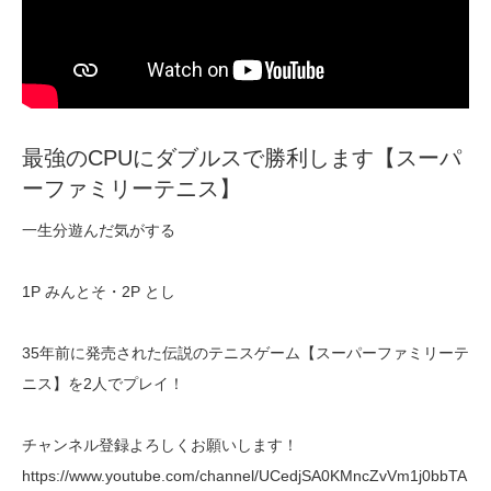
最強のCPUにダブルスで勝利します【スーパ
ーファミリーテニス】
一生分遊んだ気がする
1P みんとそ・2P とし
35年前に発売された伝説のテニスゲーム【スーパーファミリーテ
ニス】を2人でプレイ！
チャンネル登録よろしくお願いします！
https://www.youtube.com/channel/UCedjSA0KMncZvVm1j0bbTA