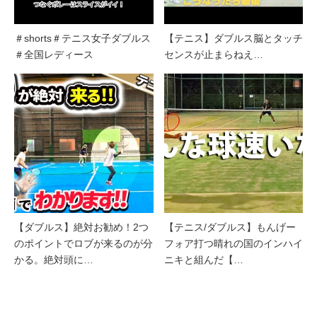
＃shorts＃テニス女子ダブルス
【テニス】ダブルス脳とタッチ
＃全国レディース
センスが止まらねえ…
【ダブルス】絶対お勧め！2つ
【テニス/ダブルス】もんげー
のポイントでロブが来るのが分
フォア打つ晴れの国のインハイ
かる。絶対頭に…
ニキと組んだ【…