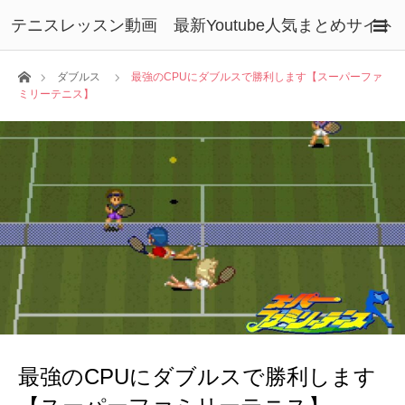
テニスレッスン動画 最新Youtube人気まとめサイト
ホーム
ダブルス
最強のCPUにダブルスで勝利します【スーパーファ
ミリーテニス】
最強のCPUにダブルスで勝利します