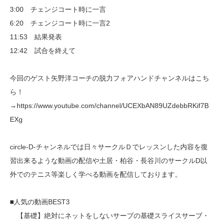
3:00 チェンジコート時に一言
6:20 チェンジコート時に一言2
11:53 結果発表
12:42 試合を終えて
今回のゲスト矢野洋コーチの脱力フォアハンドチャンネルはこち
ら！
→https://www.youtube.com/channel/UCEXbAN89UZdebbRKif7B
EXg
circle-D-チャンネルでは日々サークルＤでレッスンした内容を復
習出来るような動画の配信や土居・柏谷・長谷川のサークルD以
外でのテニス等楽しく学べる動画を配信しております。
■人気の動画BEST3
【基礎】絶対にネットをしないサーブの基礎スライスサーブ・