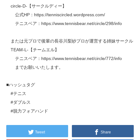
circle-D-【サークルディー】
公式HP：https://tenniscircled.wordpress.com/
テニスベア：https://www.tennisbear.net/circle/298/info
または元プロで後輩の長谷川梨紗プロが運営する姉妹サークル
TEAM-L-【チームエル】
テニスベア：https://www.tennisbear.net/circle/772/info
までお願いいたします。
■ハッシュタグ
#テニス
#ダブルス
#脱力フォアハンド
Tweet
Share