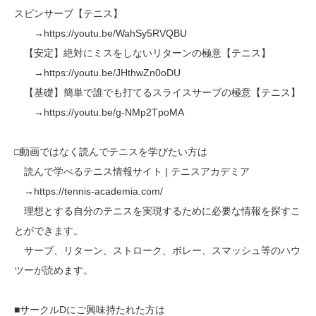
スピンサーブ【テニス】
→https://youtu.be/WahSy5RVQBU
【安定】絶対にミスをしないリターンの極意【テニス】
→https://youtu.be/JHthwZn0oDU
【基礎】簡単で誰でも打てるスライスサーブの極意【テニス】
→https://youtu.be/g-NMp2TpoMA
□動画ではなく読んでテニスを学びたい方は
読んで学べるテニス情報サイト | テニスアカデミア
→https://tennis-academia.com/
理想とする自分のテニスを実現するために必要な情報を探すこ
とができます。
サーブ、リターン、ストローク、ボレー、スマッシュ等のハウ
ツーが読めます。
■サークルDにご興味持たれた方は