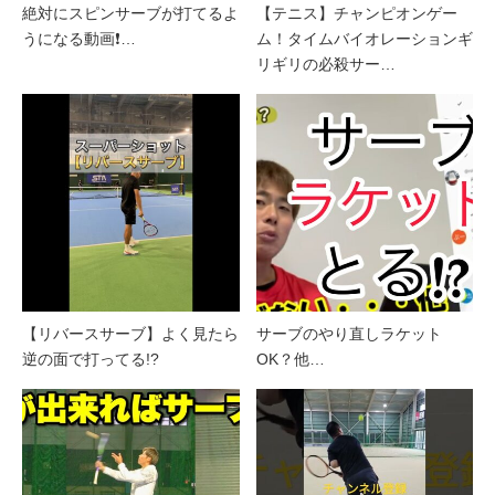
絶対にスピンサーブが打てるよ
【テニス】チャンピオンゲー
うになる動画❗️…
ム！タイムバイオレーションギ
リギリの必殺サー…
【リバースサーブ】よく見たら
サーブのやり直しラケット
逆の面で打ってる!?
OK？他…