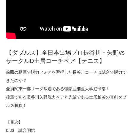
【ダブルス】全日本出場プロ長谷川・矢野vs
サークルD土居コーチペア【テニス】
前回の動画で脱力フォアを習得した長谷川コーチは試合で脱力で
きたのか？
全員関東一部リーグ常連である強豪亜細亜大学庭球部！
後輩である長谷川矢野脱力ペアと先輩である土居柏谷の真剣ダブ
ルス勝負！
【目次】
0:33 試合開始