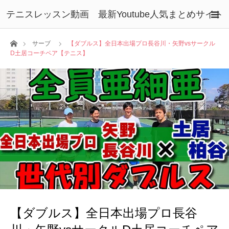
テニスレッスン動画 最新Youtube人気まとめサイト
ホーム
サーブ
【ダブルス】全日本出場プロ長谷川・矢野vsサークル
D土居コーチペア【テニス】
【ダブルス】全日本出場プロ長谷