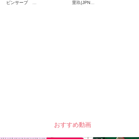
ピンサーブ …
里玖(JPN…
おすすめ動画