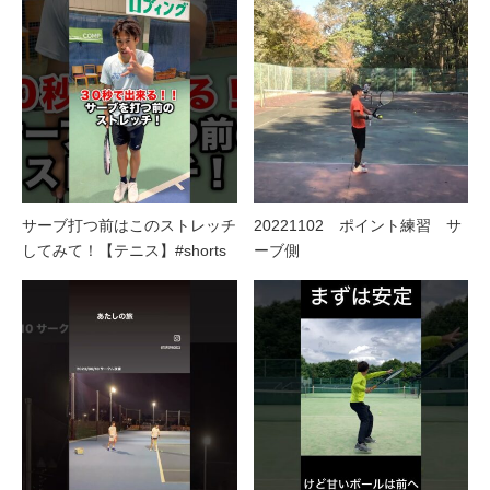
サーブ打つ前はこのストレッチ
20221102 ポイント練習 サ
してみて！【テニス】#shorts
ーブ側