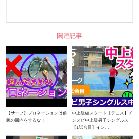
関連記事
【サーブ】プロネーションは前
中上級編スタート【テニス】イ
腕の回内をするな！
ンスピ中上級男子シングルス
【1試合目】イン…