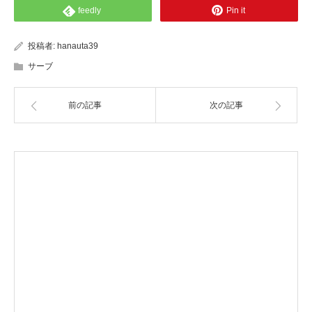
feedly
Pin it
投稿者:
hanauta39
サーブ
前の記事
次の記事