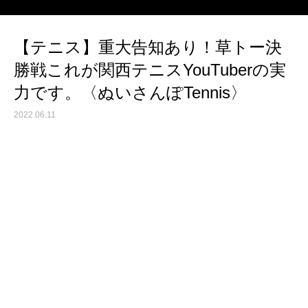
【テニス】重大告知あり！草トー決
勝戦これが関西テニスYouTuberの実
力です。〈ぬいさんぽTennis〉
2022.06.11