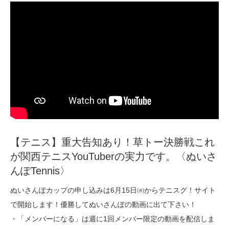
【テニス】重大告知あり！草トー決勝戦これ
が関西テニスYouTuberの実力です。〈ぬいさ
んぽTennis〉
ぬいさんぽカップの申し込みは6月15日㈬からテニスグ！サイト
で開始します！優勝してぬいさんぽの動画に出て下さい！
・「メンバーになる」は週に1回メンバー限定の動画を配信しま