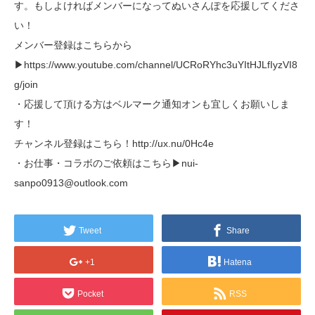
す。もしよければメンバーになってぬいさんぽを応援してくださ
い！
メンバー登録はこちらから
▶https://www.youtube.com/channel/UCRoRYhc3uYItHJLfIyzVI8
g/join
・応援して頂ける方はベルマーク通知オンも宜しくお願いしま
す！
チャンネル登録はこちら！http://ux.nu/0Hc4e
・お仕事・コラボのご依頼はこちら▶nui-
sanpo0913@outlook.com
Tweet
Share
+1
Hatena
Pocket
RSS