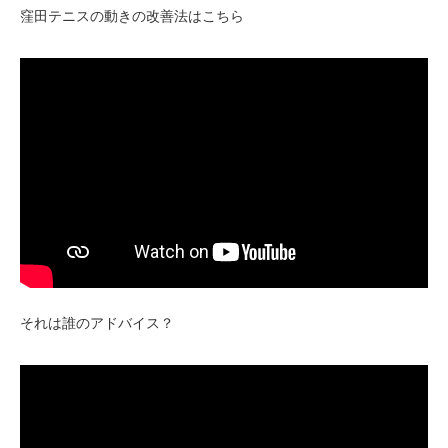
窪田テニスの動きの改善法はこちら
それは誰のアドバイス？