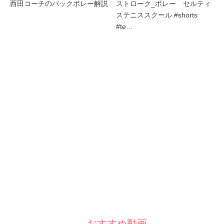
西田コーチのバックボレー解説
ストローク_ボレー セルティ
ステニススクール #shorts
#te…
おすすめ動画