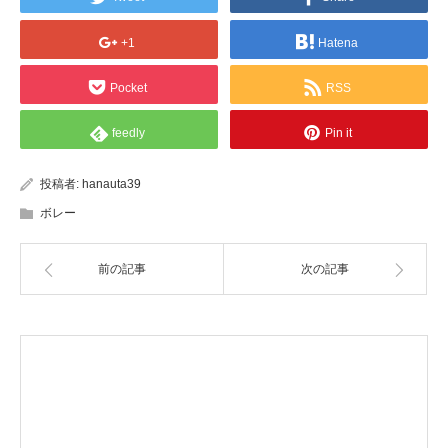
+1
Hatena
Pocket
RSS
feedly
Pin it
投稿者:
hanauta39
ボレー
前の記事
次の記事