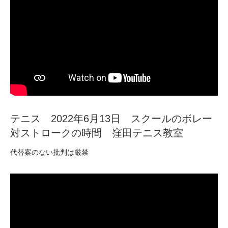
テニス 2022年6月13日 スクールのボレー
対ストロークの時間 窪田テニス教室
代替案のない批判は厳禁