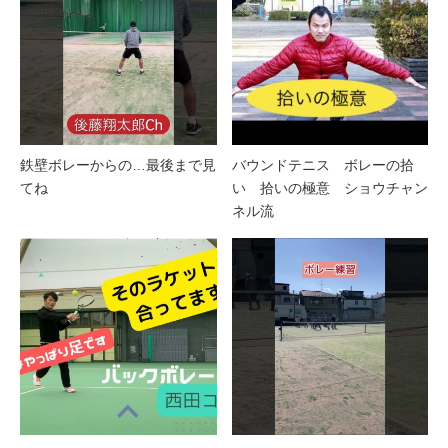
鉄壁ボレーからの…最後まで見
バウンドテニス ボレーの拾
てね
い 拾いの極意 ショウチャン
ネル流