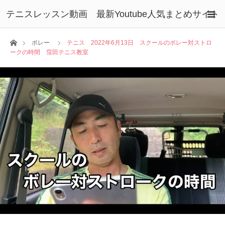
テニスレッスン動画 最新Youtube人気まとめサイト
ホーム
ボレー
テニス 2022年6月13日 スクールのボレー対ストロ
ークの時間 窪田テニス教室