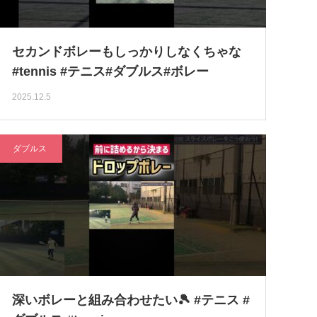
セカンドボレーもしっかりしなくちゃな
#tennis #テニス#ダブルス#ボレー
2025.12.5
ダブルス
深いボレーと組み合わせたい🎾 #テニス #