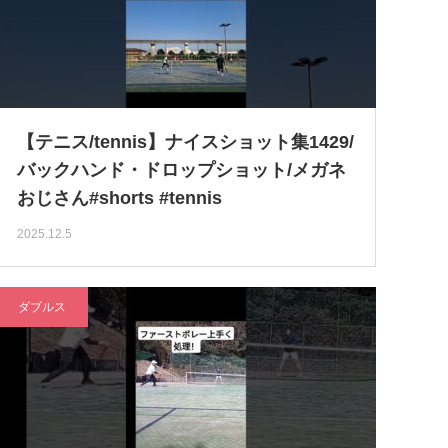
【テニス/tennis】ナイスショット集1429/
バックハンド・ドロップショット/メガネ
おじさん#shorts #tennis
2025.12.5
ダブルス