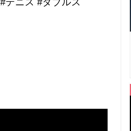
！#テニス #ダブルス