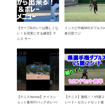
【サーブ&ボレーは難しくな
インスピ中級MIXダブルスi
い！を現実にする練習】テ
春日部フジ
ニス サー…
【テニス/tennis】ナイスシ
【テニス】激戦！！VS第２
ョット集907/バックボレー/
シード～セカンドセット後