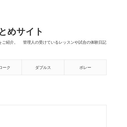
まとめサイト
ネルをご紹介。 管理人の受けているレッスンや試合の体験日記
ローク
ダブルス
ボレー