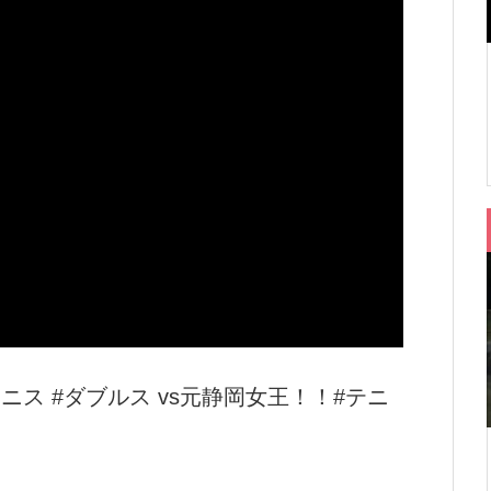
ス #ダブルス vs元静岡女王！！#テニ