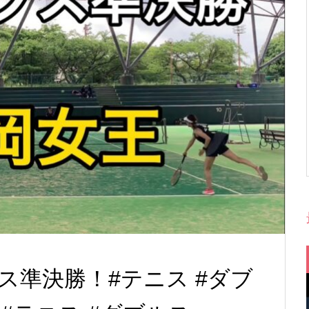
ス準決勝！#テニス #ダブ