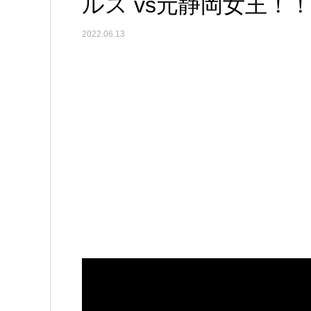
ルス vs元静岡女王！
2022.06.13