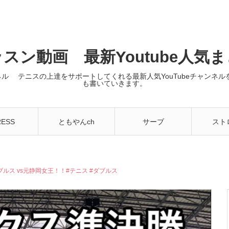
スン動画 最新Youtube人気
ンネル テニスの上達をサポートしてくれる最新人気YouTubeチャン
も書いていきます。
RESS
ともやんch
サーブ
スト
ルス vs元静岡女王！！#テニス #ダブルス