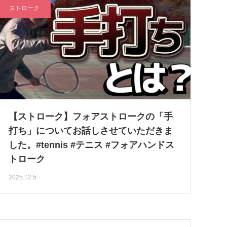
ストローク
【ストローク】フォアストロークの「手
打ち」についてお話しさせていただきま
した。#tennis #テニス #フォアハンドス
トローク
2025.12.5