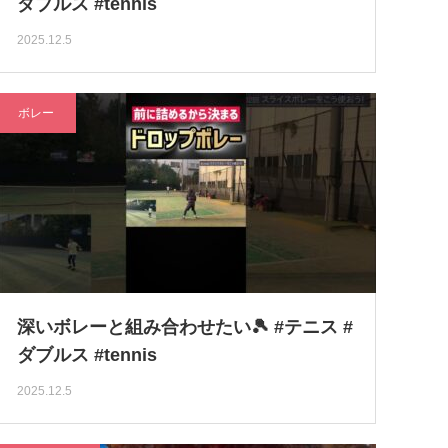
ダブルス #tennis
2025.12.5
ボレー
深いボレーと組み合わせたい🎾 #テニス #
ダブルス #tennis
2025.12.5