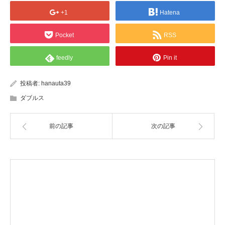
+1
Hatena
Pocket
RSS
feedly
Pin it
投稿者:
hanauta39
ダブルス
前の記事
次の記事