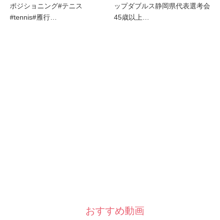
ポジショニング#テニス
ップダブルス静岡県代表選考会
#tennis#雁行…
45歳以上…
おすすめ動画