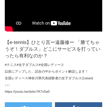
【e-tennis】ひとり言ー遠藤修ー 「勝てちゃ
うぞ！ダブルス」どこにサービスを打ってい
ったら有利なのか？
#テニス#女子ダブルス#全国レディース
以前にアップした、試合の中からポイント解説します！
全国レディース神奈川県代表経験者の女子ダブルス(1stset)
↓↓↓
https://youtu.be/dzkcYK7x5a0