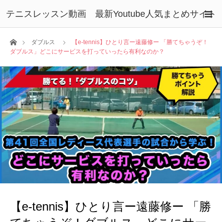
テニスレッスン動画 最新Youtube人気まとめサイト
ホーム
ダブルス
【e-tennis】ひとり言ー遠藤修ー 「勝てちゃうぞ！
ダブルス」どこにサービスを打っていったら有利なのか？
【e-tennis】ひとり言ー遠藤修ー 「勝