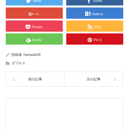
Tweet
Share
+1
Hatena
Pocket
RSS
feedly
Pin it
投稿者:
hanauta39
ダブルス
前の記事
次の記事