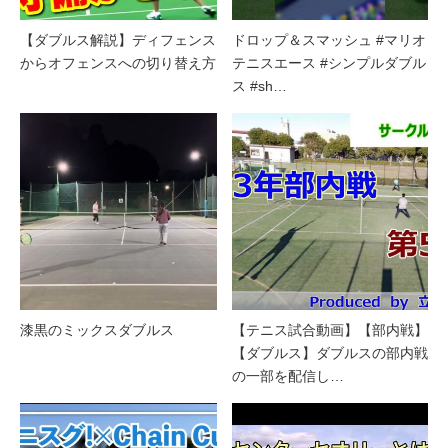
【ダブルス解説】ディフェンス
ドロップ＆スマッシュ #マリオ
からオフェンスへの切り替え方
テニスエース #シンプルダブル
ス #sh…
漆黒のミックスダブルス
【テニス試合動画】【部内戦】
【ダブルス】ダブルスの部内戦
の一部を配信し…