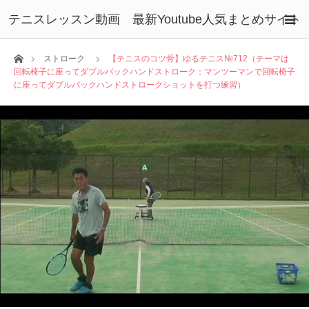
テニスレッスン動画 最新Youtube人気まとめサイト
ホーム
ストローク
【テニスのコツ骨】ゆるテニス№712（テーマは
回転椅子に座ってダブルバックハンドストローク：マンツーマンで回転椅子
に座ってダブルバックハンドストロークショットを打つ練習）