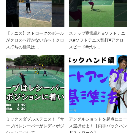
【テニス】ストロークのボール
ステップ意識乱打#ソフトテニ
がクロスへ行かない方へ！クロ
ス#ソフトテニス乱打#アクロ
ス打ちの極意は…
スピード#ボル…
ミックスダブルステニス！『サ
アングルショットを起点にコー
ーブはレシーバーがレディポジ
ス選択せよ！【両手バックハン
ションについて…
ドストローク】…