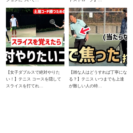
【女子ダブルスで絶対やりた
【雑な人はどうすれば丁寧にな
い！】テニス コースを隠して
る？】テニス いつまでも上達
スライスを打てれ…
が難しい人の特…