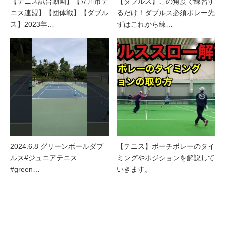
【テニス試合動画】【立川市テ
【ダブルス】この角度で練習す
ニス連盟】【団体戦】【ダブル
るだけ！ダブルス必須ボレー先
ス】2023年…
ずはこれから練…
2024.6.8 グリーンボールダブ
【テニス】ポーチボレーのタイ
ルス#ジュニアテニス
ミングやポジションを解説して
#green…
いきます。