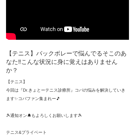
【テニス】バックボレーで悩んでるそこのあ
なた‼︎こんな状況に身に覚えはありません
か？
【テニス】
今回は『Dr.きょとーテニス診療所』コバの悩みを解決していき
ます✨コバファン集まれー🎵
🎾通知オン🔔もよろしくお願いします🎾
テニス&プライベート