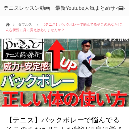
テニスレッスン動画 最新Youtube人気まとめサイト
ホーム
ダブルス
【テニス】バックボレーで悩んでるそこのあなた‼︎こ
んな状況に身に覚えはありませんか？
【テニス】バックボレーで悩んでる