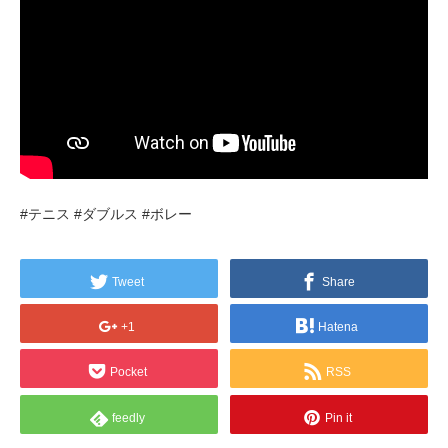
#テニス #ダブルス #ボレー
Tweet
Share
+1
Hatena
Pocket
RSS
feedly
Pin it