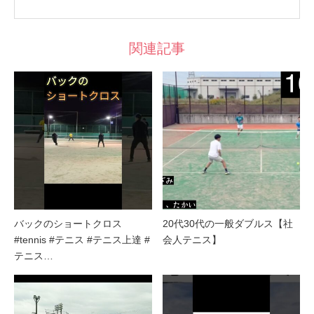
関連記事
バックのショートクロス
20代30代の一般ダブルス【社
#tennis #テニス #テニス上達 #
会人テニス】
テニス…