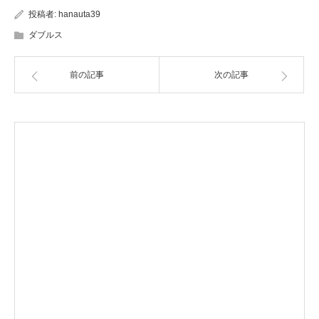
投稿者:
hanauta39
ダブルス
前の記事
次の記事