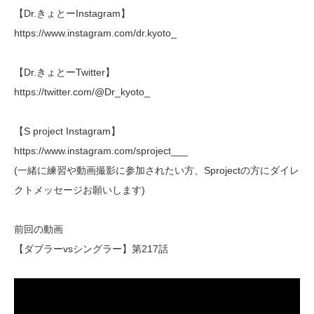
【Dr.きょとーInstagram】
https://www.instagram.com/dr.kyoto_
【Dr.きょとーTwitter】
https://twitter.com/@Dr_kyoto_
【S project Instagram】
https://www.instagram.com/sproject___
(一緒に練習や動画撮影に参加されたい方、Sprojectの方にダイレ
クトメッセージお願いします)
前回の動画
【ダブラーvsシングラー】第217話