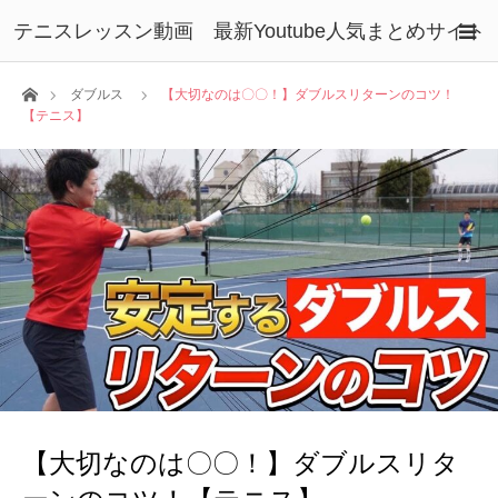
テニスレッスン動画 最新Youtube人気まとめサイト
ホーム
ダブルス
【大切なのは〇〇！】ダブルスリターンのコツ！
【テニス】
【大切なのは〇〇！】ダブルスリタ