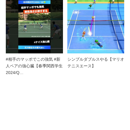
#相手のマッポでこの強気 #新
シンプルダブルスやる【マリオ
人ペアの強心臓【春季関西学生
テニスエース】
2024/Q…