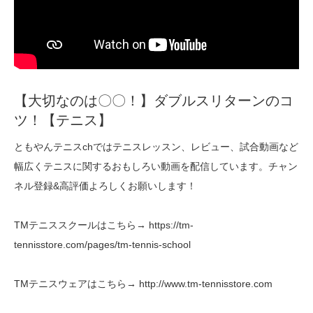
【大切なのは〇〇！】ダブルスリターンのコ
ツ！【テニス】
ともやんテニスchではテニスレッスン、レビュー、試合動画など
幅広くテニスに関するおもしろい動画を配信しています。チャン
ネル登録&高評価よろしくお願いします！
TMテニススクールはこちら→ https://tm-
tennisstore.com/pages/tm-tennis-school
TMテニスウェアはこちら→ http://www.tm-tennisstore.com