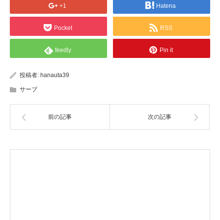
+1
Hatena
Pocket
RSS
feedly
Pin it
投稿者:
hanauta39
サーブ
前の記事
次の記事