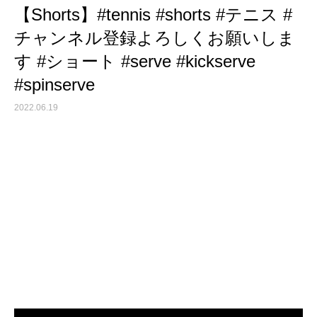
【Shorts】#tennis #shorts #テニス #
チャンネル登録よろしくお願いしま
す #ショート #serve #kickserve
#spinserve
2022.06.19