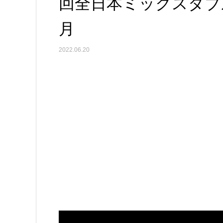
回全日本ミックスダブル
月
2022.06.20