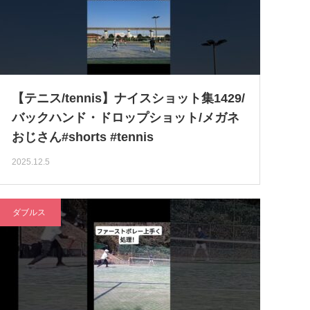
【テニス/tennis】ナイスショット集1429/
バックハンド・ドロップショット/メガネ
おじさん#shorts #tennis
2025.12.5
ダブルス