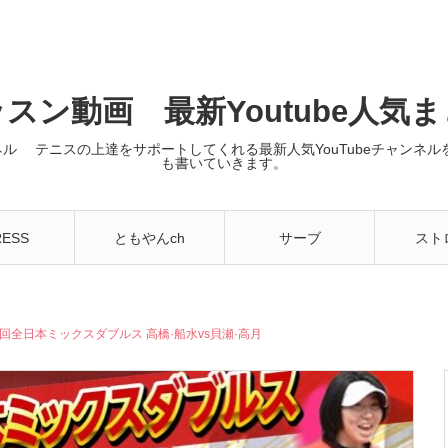
スン動画 最新Youtube人気
ンネル テニスの上達をサポートしてくれる最新人気YouTubeチャン
も書いていきます。
RESS
ともやんch
サーブ
スト
回全日本ミックスダブルス 高橋·船水vs貝瀬·高月