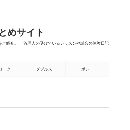
まとめサイト
ネルをご紹介。 管理人の受けているレッスンや試合の体験日記
ローク
ダブルス
ボレー