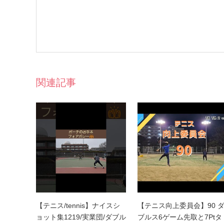
関連記事
【テニス/tennis】ナイスシ
【テニス向上委員会】90 
ョット集1219/実業団/ダブル
ブルス6ゲーム先取と7Ptタ