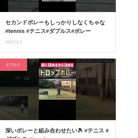
セカンドボレーもしっかりしなくちゃな
#tennis #テニス#ダブルス#ボレー
2025.12.5
ダブルス
深いボレーと組み合わせたい🎾 #テニス #