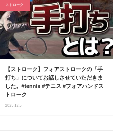
ストローク
【ストローク】フォアストロークの「手
打ち」についてお話しさせていただきま
した。#tennis #テニス #フォアハンドス
トローク
2025.12.5