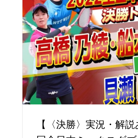
【〈決勝〉実況・解説