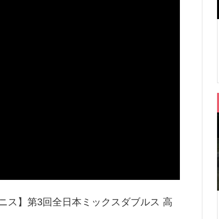
ニス】第3回全日本ミックスダブルス 高