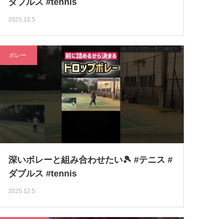
ダブルス #tennis
2025.12.5
ボレー
深いボレーと組み合わせたい🎾 #テニス #
ダブルス #tennis
2025.12.5