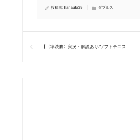
投稿者:
hanauta39
ダブルス
【〈準決勝〉実況・解説あり/ソフトテニス…