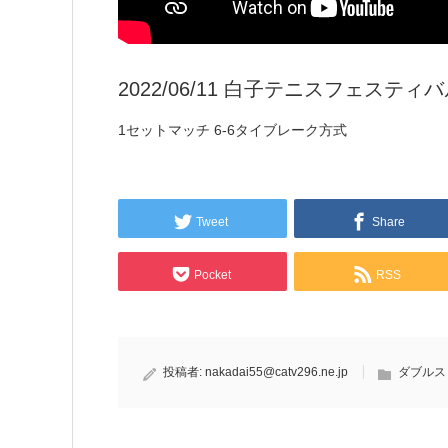
2022/06/11 白子テニスフェステ
1セットマッチ 6-6タイブレーク方式
Tweet
Share
Pocket
RSS
投稿者:
nakadai55@catv296.ne.jp
ダブルス