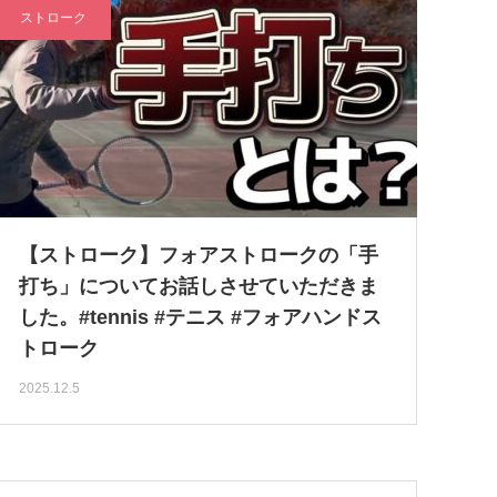
ストローク
【ストローク】フォアストロークの「手
打ち」についてお話しさせていただきま
した。#tennis #テニス #フォアハンドス
トローク
2025.12.5