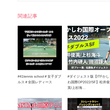
関連記事
#41tennis school＃女子ダブ
#ダイジェスト版【ITFかし
ルス＃全国レディース
わ国際OP2022/SF】松井俊
英/上杉海…