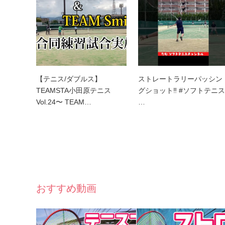
【テニス/ダブルス】
ストレートラリーパッシン
TEAMSTA小田原テニス
グショット‼︎ #ソフトテニス
Vol.24〜 TEAM…
…
おすすめ動画