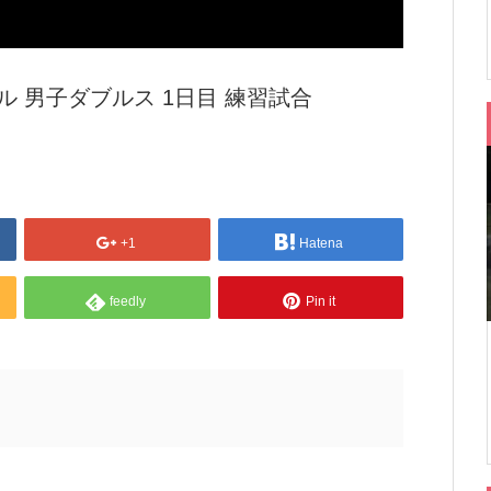
ィバル 男子ダブルス 1日目 練習試合
+1
Hatena
feedly
Pin it