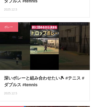
ダブルス #tennis
2025.12.5
ボレー
深いボレーと組み合わせたい🎾 #テニス #
ダブルス #tennis
2025.12.5