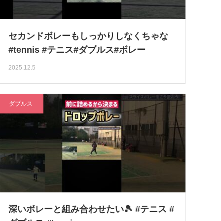
セカンドボレーもしっかりしなくちゃな
#tennis #テニス#ダブルス#ボレー
2025.12.5
ダブルス
深いボレーと組み合わせたい🎾 #テニス #