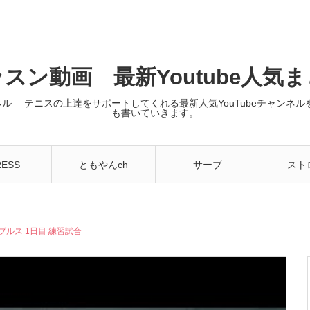
スン動画 最新Youtube人気
ンネル テニスの上達をサポートしてくれる最新人気YouTubeチャン
も書いていきます。
RESS
ともやんch
サーブ
スト
ダブルス 1日目 練習試合