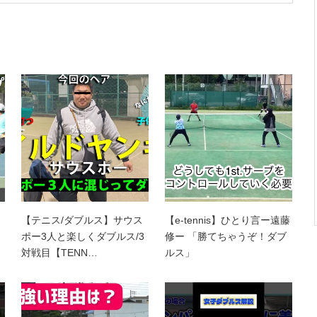
【テニス/ダブルス】サウス
【e-tennis】ひとり言ー遠藤
ポー3人と楽しくダブルス/3
修ー 「勝てちゃうぞ！ダブ
対戦目【TENN…
ルス」