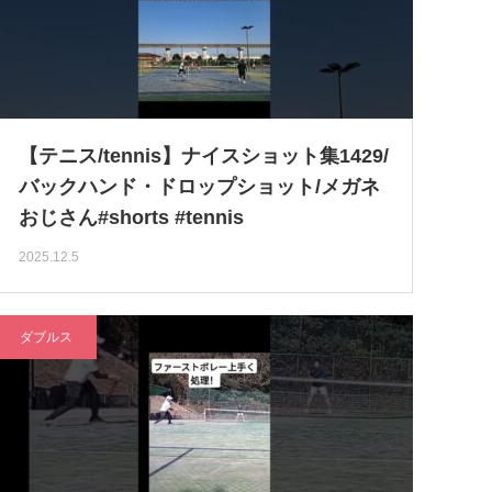
【テニス/tennis】ナイスショット集1429/
バックハンド・ドロップショット/メガネ
おじさん#shorts #tennis
2025.12.5
ダブルス