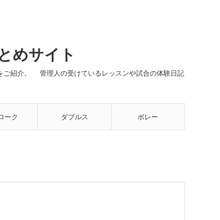
まとめサイト
ネルをご紹介。 管理人の受けているレッスンや試合の体験日記
ローク
ダブルス
ボレー