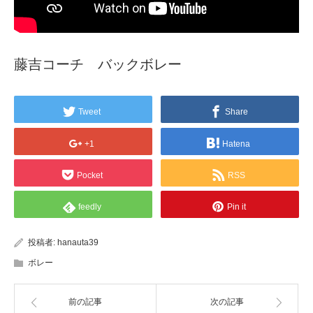
藤吉コーチ バックボレー
Tweet
Share
+1
Hatena
Pocket
RSS
feedly
Pin it
投稿者:
hanauta39
ボレー
前の記事
次の記事