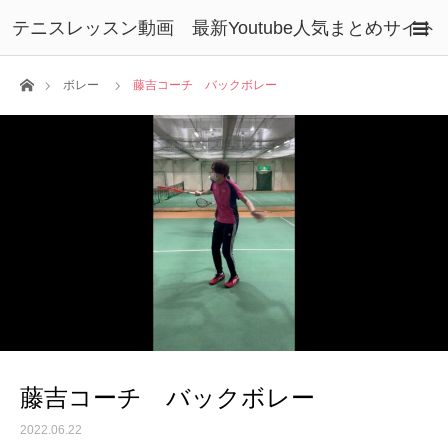
テニスレッスン動画 最新Youtube人気まとめサイト
ホーム
ボレー
藤吉コーチ バックボレー
藤吉コーチ バックボレー
2022.06.22