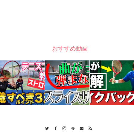
おすすめ動画
Twitter
Facebook
Instagram
Pinterest
Contact
RSS