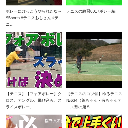
ボレーにけっこうやられたな～
テニスの練習0317ボレー編
#Shorts #テニスおじさん #テ
ニ…
【テニス】【フォアボレー】ク
【テニスのコツ骨】ゆるテニス
ロス、アングル、飛び込み。ス
№634（荒ちゃん・有ちゃんテ
ライスボレー。…
ニス塾の第５…