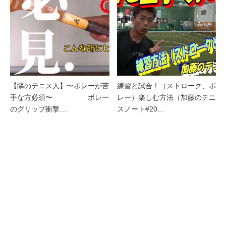
【隣のテニス人】〜ボレーが苦
練習と試合！（ストローク、ボ
手な方必須〜 ボレー
レー）楽しむ方法（加藤のテニ
のグリップ衝撃…
スノート#20…