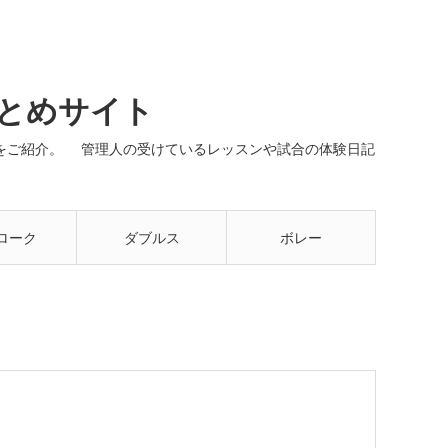
まとめサイト
ネルをご紹介。 管理人の受けているレッスンや試合の体験日記
ローク
ダブルス
ボレー