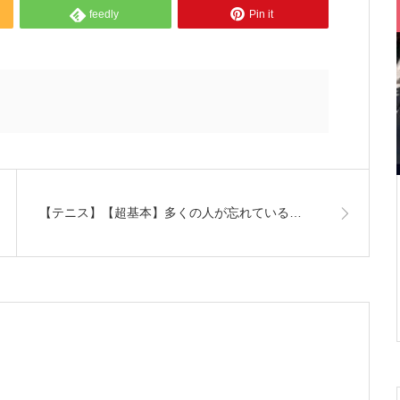
feedly
Pin it
【テニス】【超基本】多くの人が忘れている…