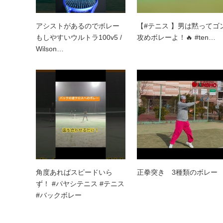
アシストがあるのでボレー
【#テニス 】男は黙ってゴ
もしやすいウルトラ100v5 /
攻めボレーよ！🔥 #ten…
Wilson…
角度あればスピードいら
正拳突き 3種類のボレー
ず！ #パヤシテニス #テニス
#バックボレー