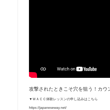
攻撃されたときこそ穴を狙う！カウ
▼ＷＡＣＣ体験レッスンの申し込みはこちら
https://japaneseway.net/