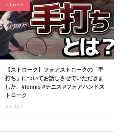
ストローク
【ストローク】フォアストロークの「手
打ち」についてお話しさせていただきま
した。#tennis #テニス #フォアハンドス
トローク
2025.12.5