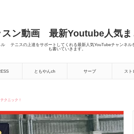
スン動画 最新Youtube人気
ンネル テニスの上達をサポートしてくれる最新人気YouTubeチャン
も書いていきます。
RESS
ともやんch
サーブ
スト
ーテクニック！