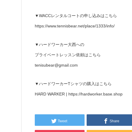
▼WACCレンタルコートの申し込みはこちら
https://www.tennisbear.net/place/1333/info/
▼ハードワーカー大西への
プライベートレッスン依頼はこちら
tenisubear@gmail.com
▼ハードワーカーTシャツの購入はこちら
HARD WARKER | https://hardworker.base.shop
Tweet
Share