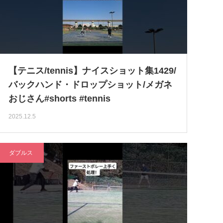
【テニス/tennis】ナイスショット集1429/
バックハンド・ドロップショット/メガネ
おじさん#shorts #tennis
2025.12.5
ダブルス