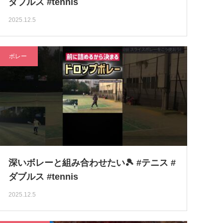
ダブルス #tennis
2025.12.5
ボレー
深いボレーと組み合わせたい🎾 #テニス #
ダブルス #tennis
2025.12.5