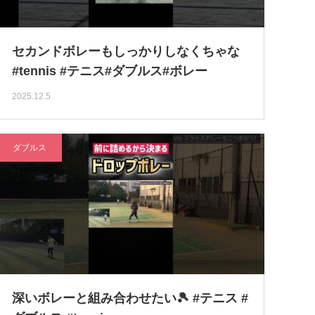
セカンドボレーもしっかりしなくちゃな
#tennis #テニス#ダブルス#ボレー
2025.12.5
ダブルス
深いボレーと組み合わせたい🎾 #テニス #