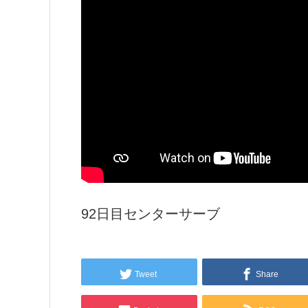
92日目センターサーブ
Tweet
Share