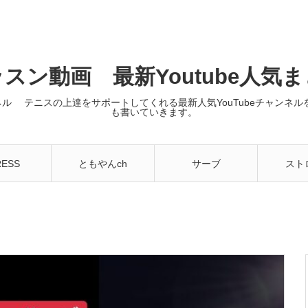
スン動画 最新Youtube人気
ンネル テニスの上達をサポートしてくれる最新人気YouTubeチャン
も書いていきます。
RESS
ともやんch
サーブ
スト