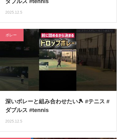
ダブルス #tennis
2025.12.5
ボレー
深いボレーと組み合わせたい🎾 #テニス #
ダブルス #tennis
2025.12.5