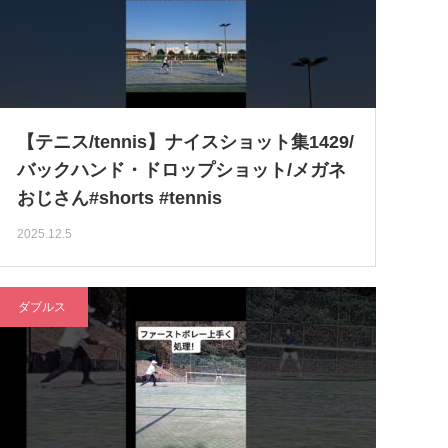
【テニス/tennis】ナイスショット集1429/
バックハンド・ドロップショット/メガネ
おじさん#shorts #tennis
2025.12.5
ダブルス