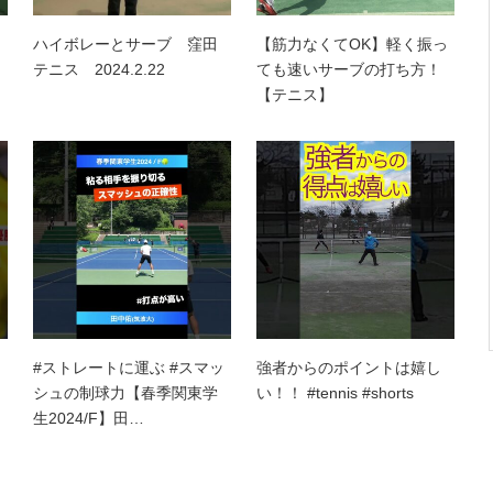
ハイボレーとサーブ 窪田
【筋力なくてOK】軽く振っ
テニス 2024.2.22
ても速いサーブの打ち方！
【テニス】
#ストレートに運ぶ #スマッ
強者からのポイントは嬉し
シュの制球力【春季関東学
い！！ #tennis #shorts
生2024/F】田…