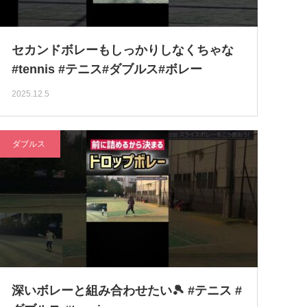
セカンドボレーもしっかりしなくちゃな
#tennis #テニス#ダブルス#ボレー
2025.12.5
ダブルス
深いボレーと組み合わせたい🎾 #テニス #