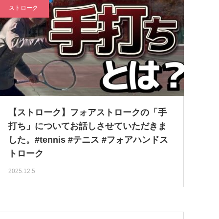
ストローク
【ストローク】フォアストロークの「手
打ち」についてお話しさせていただきま
した。#tennis #テニス #フォアハンドス
トローク
2025.12.5