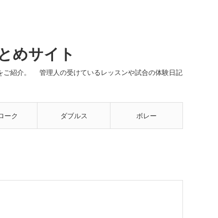
まとめサイト
ネルをご紹介。 管理人の受けているレッスンや試合の体験日記
ローク
ダブルス
ボレー