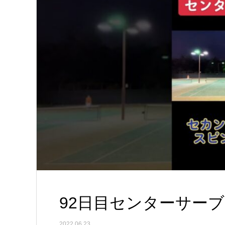
92日目センターサーブ
2022.06.23