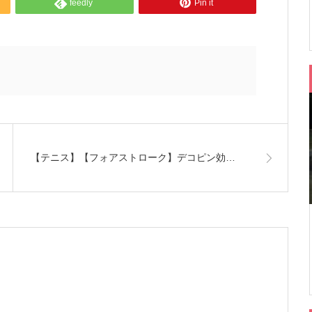
feedly
Pin it
【テニス】【フォアストローク】デコピン効…