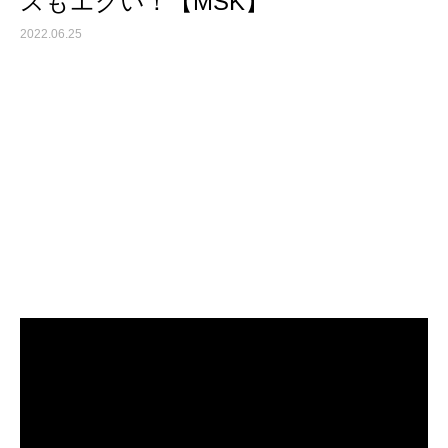
スもエグい！【MSK】
2022.06.25