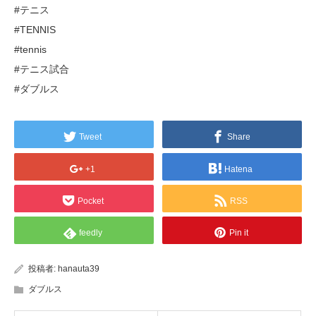
#テニス
#TENNIS
#tennis
#テニス試合
#ダブルス
Tweet
Share
+1
Hatena
Pocket
RSS
feedly
Pin it
投稿者:
hanauta39
ダブルス