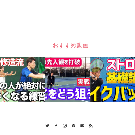
おすすめ動画
Twitter
Facebook
Instagram
Pinterest
Contact
RSS