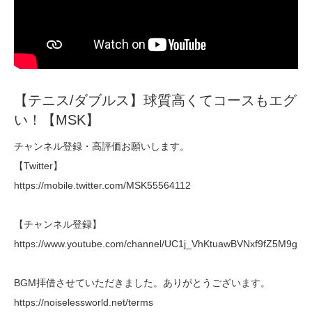
【テニス/ダブルス】球質高くてコースもエグ
い！【MSK】
チャンネル登録・高評価お願いします。
【Twitter】
https://mobile.twitter.com/MSK55564112
【チャンネル登録】
https://www.youtube.com/channel/UC1j_VhKtuawBVNxf9fZ5M9g
BGM拝借させていただきました。ありがとうございます。
https://noiselessworld.net/terms