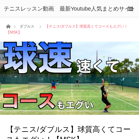
テニスレッスン動画 最新Youtube人気まとめサイト
ホーム
ダブルス
【テニス/ダブルス】球質高くてコースもエグい！
【MSK】
【テニス/ダブルス】球質高くてコー