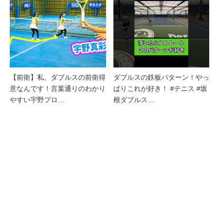
【前衛】私、ダブルスの前衛得
ダブルスの鉄板パターン！やっ
意なんです！言葉通りのわかり
ぱりこれが好き！ #テニス #坂
やすい宇野プロ…
根ダブルス…