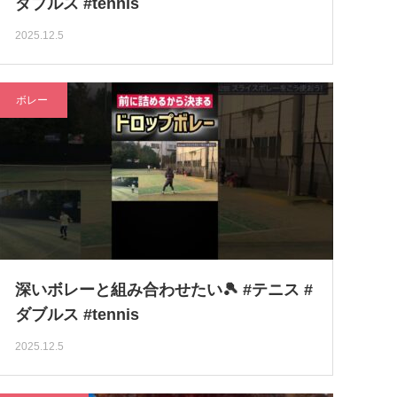
ダブルス #tennis
2025.12.5
ボレー
深いボレーと組み合わせたい🎾 #テニス #
ダブルス #tennis
2025.12.5