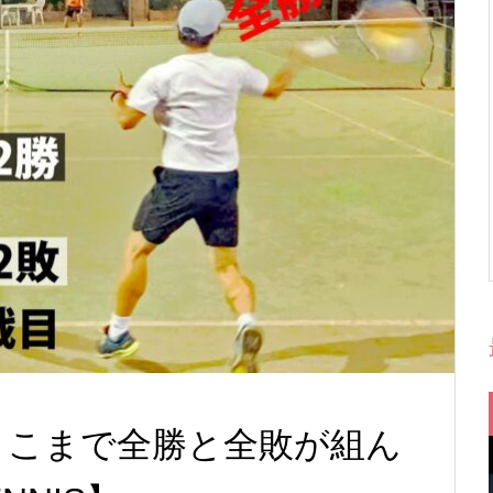
ここまで全勝と全敗が組ん