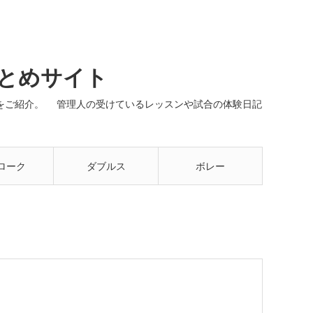
まとめサイト
ネルをご紹介。 管理人の受けているレッスンや試合の体験日記
ローク
ダブルス
ボレー