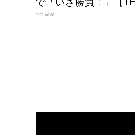
で「いざ勝負！」【TEN
2022.06.26