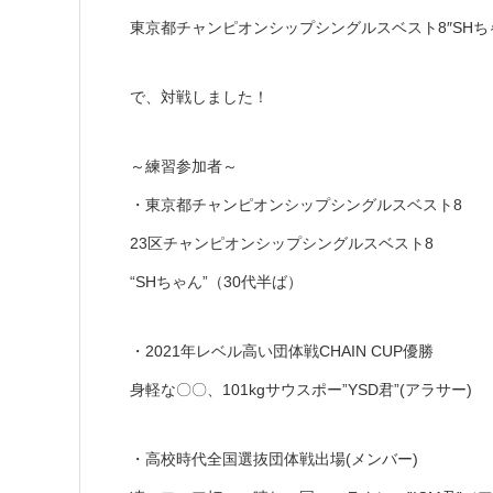
東京都チャンピオンシップシングルスベスト8″SHち
で、対戦しました！
～練習参加者～
・東京都チャンピオンシップシングルスベスト8
23区チャンピオンシップシングルスベスト8
“SHちゃん”（30代半ば）
・2021年レベル高い団体戦CHAIN CUP優勝
身軽な〇〇、101kgサウスポー”YSD君”(アラサー)
・高校時代全国選抜団体戦出場(メンバー)