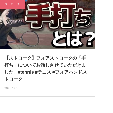
ストローク
【ストローク】フォアストロークの「手
打ち」についてお話しさせていただきま
した。#tennis #テニス #フォアハンドス
トローク
2025.12.5