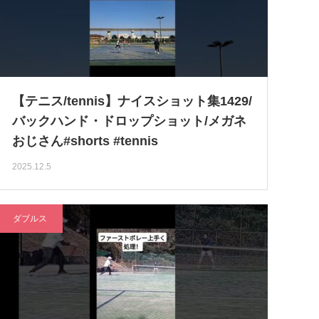
【テニス/tennis】ナイスショット集1429/
バックハンド・ドロップショット/メガネ
おじさん#shorts #tennis
2025.12.5
ダブルス