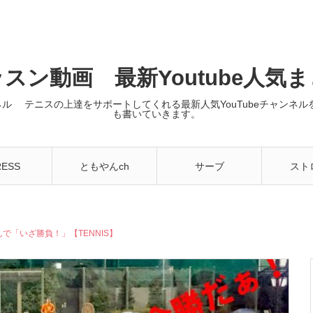
スン動画 最新Youtube人気
ンネル テニスの上達をサポートしてくれる最新人気YouTubeチャン
も書いていきます。
RESS
ともやんch
サーブ
スト
で「いざ勝負！」【TENNIS】