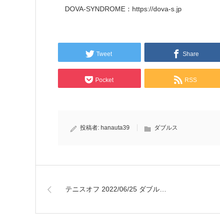
DOVA-SYNDROME：https://dova-s.jp
Tweet
Share
Pocket
RSS
投稿者:
hanauta39
ダブルス
テニスオフ 2022/06/25 ダブル…