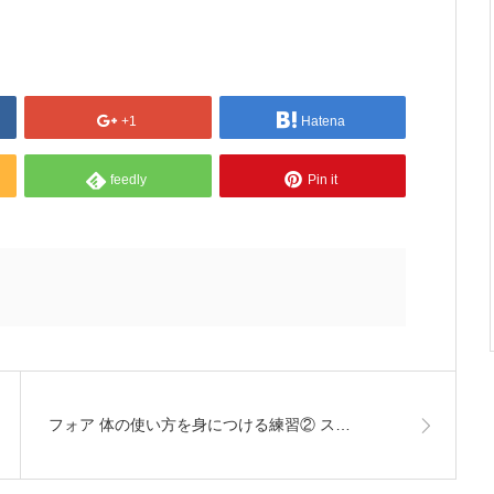
+1
Hatena
feedly
Pin it
フォア 体の使い方を身につける練習② ス…