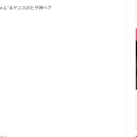
ゃん”＆テニスのヒザ神ペア