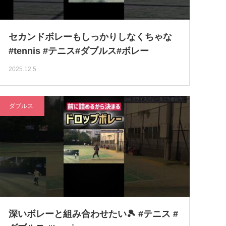
セカンドボレーもしっかりしなくちゃな
#tennis #テニス#ダブルス#ボレー
2025.12.5
ダブルス
深いボレーと組み合わせたい🎾 #テニス #