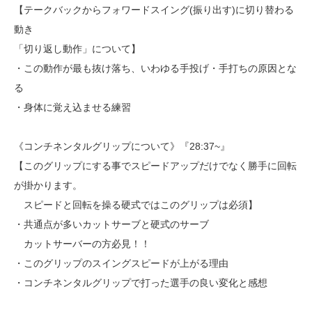
【テークバックからフォワードスイング(振り出す)に切り替わる
動き
「切り返し動作」について】
・この動作が最も抜け落ち、いわゆる手投げ・手打ちの原因とな
る
・身体に覚え込ませる練習
《コンチネンタルグリップについて》『28:37~』
【このグリップにする事でスピードアップだけでなく勝手に回転
が掛かります。
スピードと回転を操る硬式ではこのグリップは必須】
・共通点が多いカットサーブと硬式のサーブ
カットサーバーの方必見！！
・このグリップのスイングスピードが上がる理由
・コンチネンタルグリップで打った選手の良い変化と感想