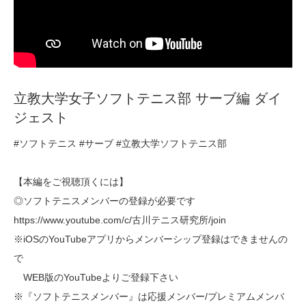
立教大学女子ソフトテニス部 サーブ編 ダイ
ジェスト
#ソフトテニス #サーブ #立教大学ソフトテニス部
【本編をご視聴頂くには】
◎ソフトテニスメンバーの登録が必要です
https://www.youtube.com/c/古川テニス研究所/join
※iOSのYouTubeアプリからメンバーシップ登録はできませんの
で
WEB版のYouTubeよりご登録下さい
※『ソフトテニスメンバー』は応援メンバー/プレミアムメンバ