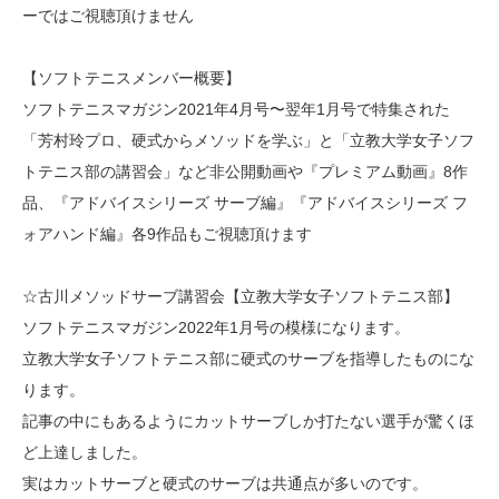
ーではご視聴頂けません
【ソフトテニスメンバー概要】
ソフトテニスマガジン2021年4月号〜翌年1月号で特集された
「芳村玲プロ、硬式からメソッドを学ぶ」と「立教大学女子ソフ
トテニス部の講習会」など非公開動画や『プレミアム動画』8作
品、『アドバイスシリーズ サーブ編』『アドバイスシリーズ フ
ォアハンド編』各9作品もご視聴頂けます
☆古川メソッドサーブ講習会【立教大学女子ソフトテニス部】
ソフトテニスマガジン2022年1月号の模様になります。
立教大学女子ソフトテニス部に硬式のサーブを指導したものにな
ります。
記事の中にもあるようにカットサーブしか打たない選手が驚くほ
ど上達しました。
実はカットサーブと硬式のサーブは共通点が多いのです。