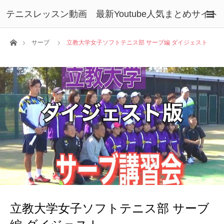
テニスレッスン動画 最新Youtube人気まとめサイト
ホーム
サーブ
立教大学女子ソフトテニス部 サーブ編 ダイジェスト
立教大学女子ソフトテニス部 サーブ