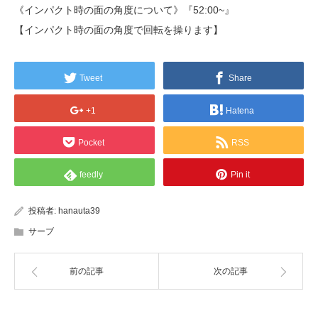
《インパクト時の面の角度について》『52:00~』
【インパクト時の面の角度で回転を操ります】
Tweet
Share
+1
Hatena
Pocket
RSS
feedly
Pin it
投稿者:
hanauta39
サーブ
前の記事
次の記事