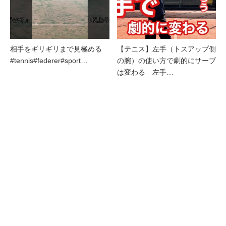
相手をギリギリまで見極める
【テニス】左手（トスアップ側
#tennis#federer#sport…
の腕）の使い方で劇的にサーブ
は変わる 左手…