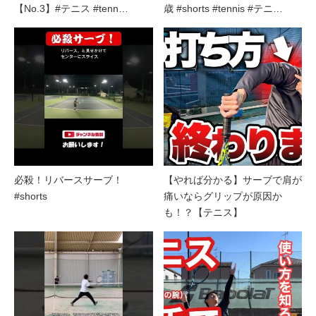
【No.3】#テニス #tenn…
歳 #shorts #tennis #テニ…
必殺！リバースサーブ！
【やれば分かる】サーブで肩が
#shorts
痛いならグリップが原因か
も！？【テニス】