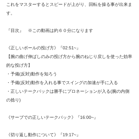
これをマスターするとスピードが上がり、回転を操る事が出来ま
す。
『目次』 ※この動画は約６０分になります
《正しいボールの投げ方》『02:51~』
【腕の曲げ伸ばしのみの投げ方から腕のねじり戻しを使った効率
的な投げ方】
・予備(反対)動作を知ろう
・予備(反対)動作を入れる事でスイングの加速が手に入る
・正しいテークバックは勝手にプロネーションが入る(腕の内側
の捻り)
《サーブでの正しいテークバック》『16:00~』
《切り返し動作について》『19:17~』