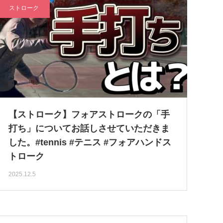
ストローク
【ストローク】フォアストロークの「手
打ち」についてお話しさせていただきま
した。#tennis #テニス #フォアハンドス
トローク
2025.12.5