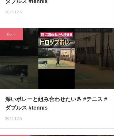
ダブルス #tennis
2025.12.5
ボレー
深いボレーと組み合わせたい🎾 #テニス #
ダブルス #tennis
2025.12.5