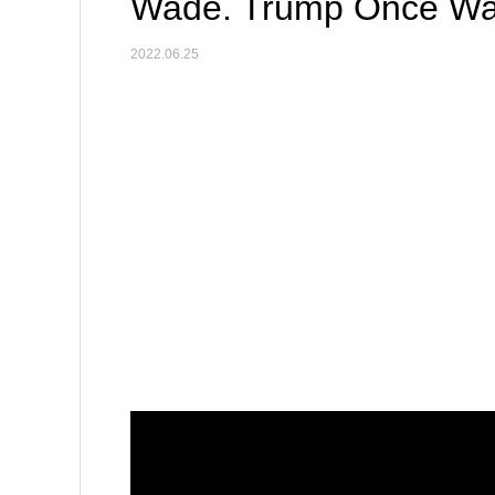
Wade. Trump Once Was
2022.06.25