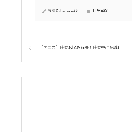
投稿者:
hanauta39
T-PRESS
【テニス】練習お悩み解決！練習中に意識し…