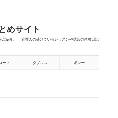
まとめサイト
ネルをご紹介。 管理人の受けているレッスンや試合の体験日記
ローク
ダブルス
ボレー