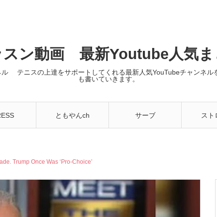
スン動画 最新Youtube人気
ンネル テニスの上達をサポートしてくれる最新人気YouTubeチャン
も書いていきます。
RESS
ともやんch
サーブ
スト
Wade. Trump Once Was ‘Pro-Choice’