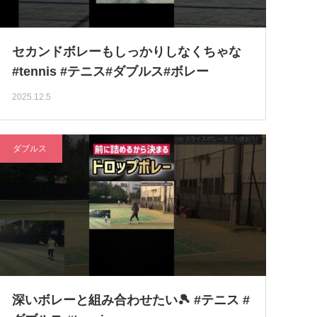
セカンドボレーもしっかりしなくちゃな
#tennis #テニス#ダブルス#ボレー
2025.12.5
ダブルス
深いボレーと組み合わせたい🎾 #テニス #