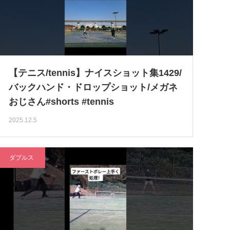
【テニス/tennis】ナイスショット集1429/
バックハンド・ドロップショット/メガネ
おじさん#shorts #tennis
2025.12.5
ダブルス