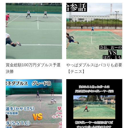
賞金総額100万円ダブルス予選
やっぱダブルスはバコりも必要
決勝
【テニス】