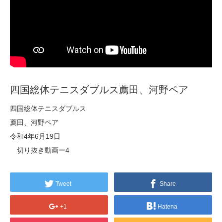
四国総体テニスダブルス薦田、河野ペア
四国総体テニスダブルス
薦田、河野ペア
令和4年6月19日
切り抜き動画ー4
Tweet
Share
+1
Hatena