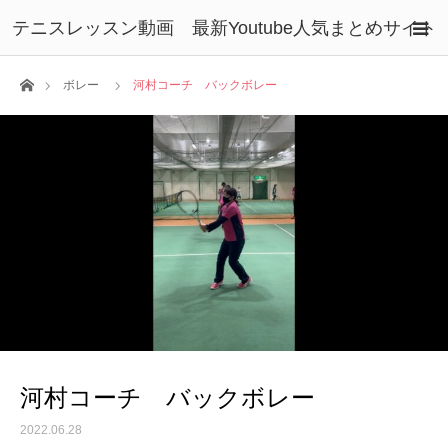
テニスレッスン動画 最新Youtube人気まとめサイト
ホーム
ボレー
河村コーチ バックボレー
河村コーチ バックボレー
2022.06.28