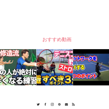
おすすめ動画
Twitter
Facebook
Instagram
Pinterest
Contact
RSS