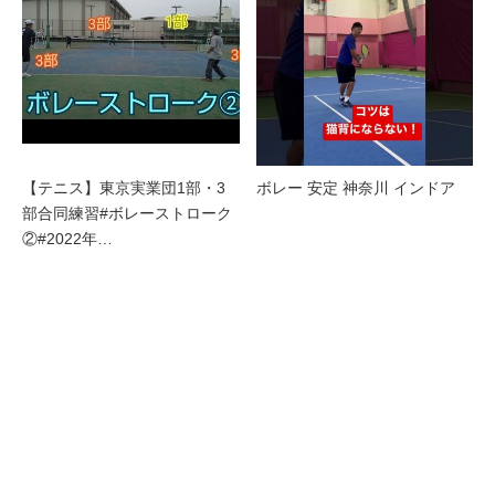
【テニス】東京実業団1部・3
ボレー 安定 神奈川 インドア
部合同練習#ボレーストローク
②#2022年…