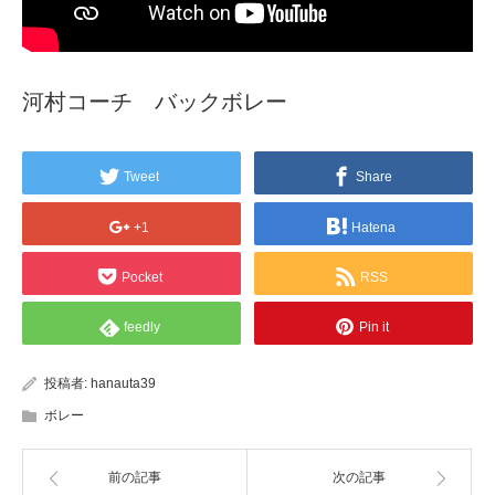
河村コーチ バックボレー
Tweet
Share
+1
Hatena
Pocket
RSS
feedly
Pin it
投稿者:
hanauta39
ボレー
前の記事
次の記事