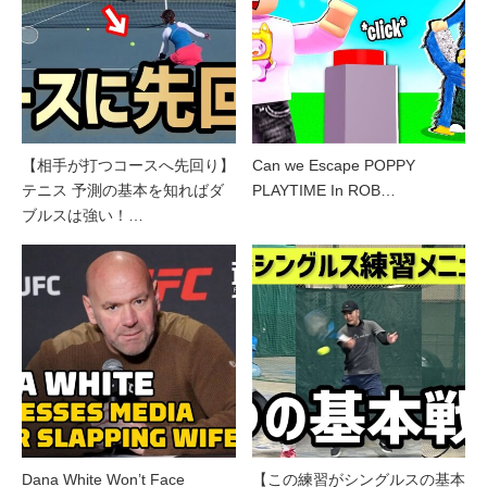
【相手が打つコースへ先回り】
Can we Escape POPPY
テニス 予測の基本を知ればダ
PLAYTIME In ROB…
ブルスは強い！…
Dana White Won’t Face
【この練習がシングルスの基本