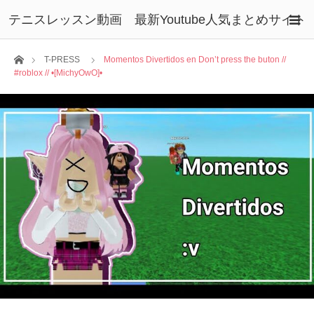
テニスレッスン動画 最新Youtube人気まとめサイト
ホーム
T-PRESS
Momentos Divertidos en Don’t press the buton //
#roblox // •[MichyOwO]•