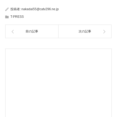
投稿者:
nakadai55@catv296.ne.jp
T-PRESS
前の記事
次の記事