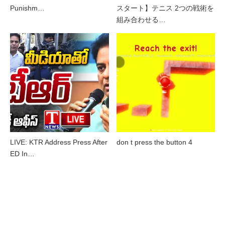
Punishm…
スタート】テニス 2つの戦術を
組み合わせる…
LIVE: KTR Address Press After
don t press the button 4
ED In…