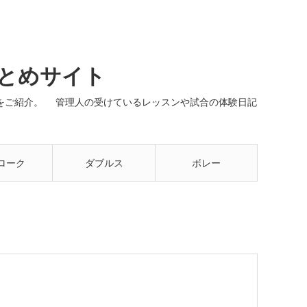
まとめサイト
ネルをご紹介。 管理人の受けているレッスンや試合の体験日記
ローク
ダブルス
ボレー