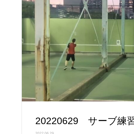
20220629 サーブ練
2022.06.29