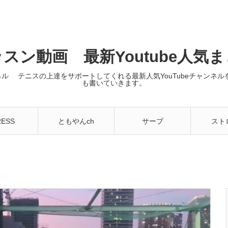
スン動画 最新Youtube人気
ンネル テニスの上達をサポートしてくれる最新人気YouTubeチャン
も書いていきます。
RESS
ともやんch
サーブ
スト