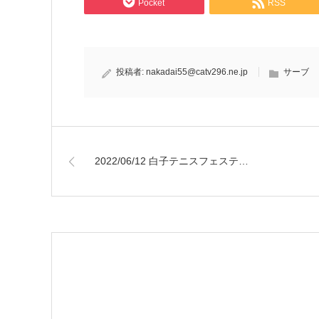
Pocket
RSS
投稿者:
nakadai55@catv296.ne.jp
サーブ
2022/06/12 白子テニスフェステ…