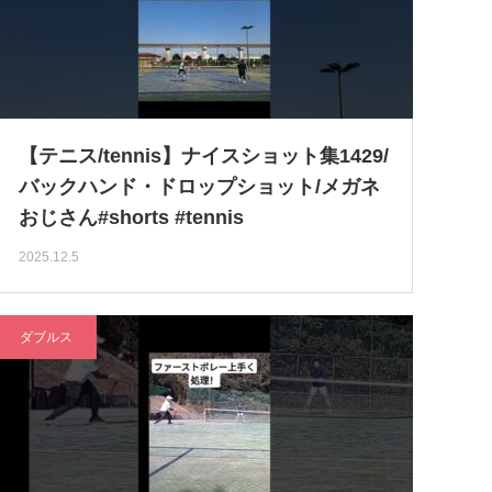
【テニス/tennis】ナイスショット集1429/
バックハンド・ドロップショット/メガネ
おじさん#shorts #tennis
2025.12.5
ダブルス