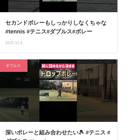
セカンドボレーもしっかりしなくちゃな
#tennis #テニス#ダブルス#ボレー
2025.12.5
ダブルス
深いボレーと組み合わせたい🎾 #テニス #