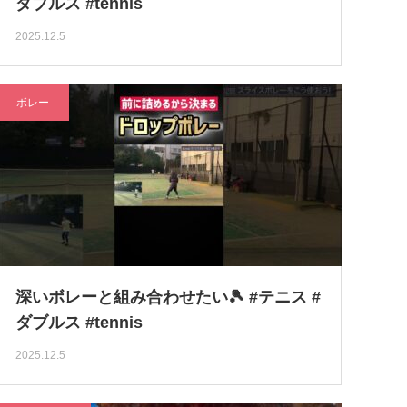
ダブルス #tennis
2025.12.5
ボレー
深いボレーと組み合わせたい🎾 #テニス #
ダブルス #tennis
2025.12.5