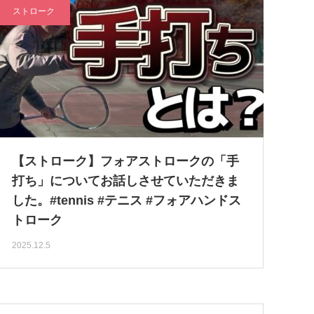
ストローク
【ストローク】フォアストロークの「手
打ち」についてお話しさせていただきま
した。#tennis #テニス #フォアハンドス
トローク
2025.12.5