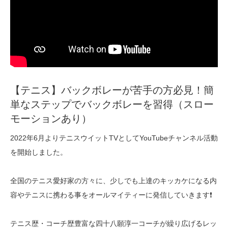
【テニス】バックボレーが苦手の方必見！簡
単なステップでバックボレーを習得（スロー
モーションあり）
2022年6月よりテニスウイットTVとしてYouTubeチャンネル活動
を開始しました。
全国のテニス愛好家の方々に、少しでも上達のキッカケになる内
容やテニスに携わる事をオールマイティーに発信していきます❗️
テニス歴・コーチ歴豊富な四十八願淳一コーチが繰り広げるレッ