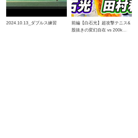
2024.10.13_ダブルス練習
前編【白石光】超攻撃テニス&
股抜きの変幻自在 vs 200k…