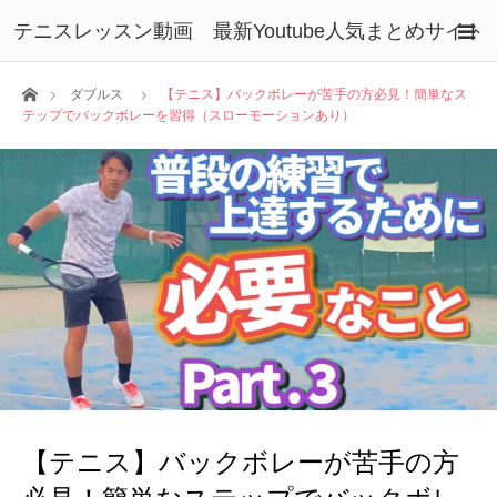
テニスレッスン動画 最新Youtube人気まとめサイト
ホーム
ダブルス
【テニス】バックボレーが苦手の方必見！簡単なス
テップでバックボレーを習得（スローモーションあり）
【テニス】バックボレーが苦手の方