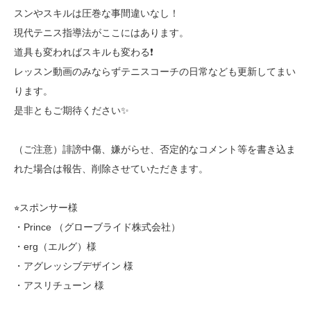
スンやスキルは圧巻な事間違いなし！
現代テニス指導法がここにはあります。
道具も変わればスキルも変わる❗️
レッスン動画のみならずテニスコーチの日常なども更新してまい
ります。
是非ともご期待ください✨
（ご注意）誹謗中傷、嫌がらせ、否定的なコメント等を書き込ま
れた場合は報告、削除させていただきます。
⭐︎スポンサー様
・Prince （グローブライド株式会社）
・erg（エルグ）様
・アグレッシブデザイン 様
・アスリチューン 様