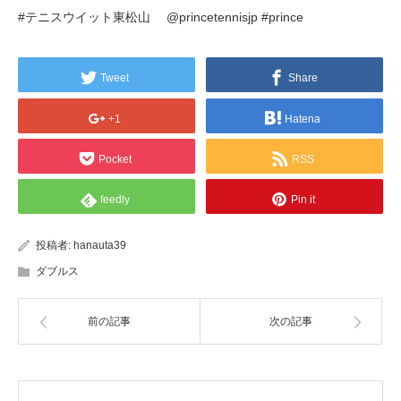
#テニスウイット東松山 @princetennisjp #prince
Tweet
Share
+1
Hatena
Pocket
RSS
feedly
Pin it
投稿者:
hanauta39
ダブルス
前の記事
次の記事