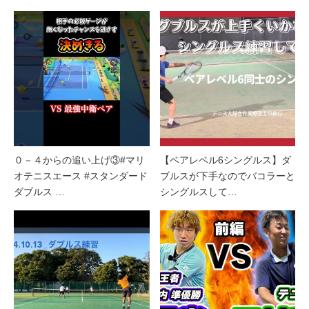
０－４からの追い上げ③#マリ
【ベアレベル6シングルス】ダ
オテニスエース #スタンダード
ブルスが下手なのでバコラーと
ダブルス …
シングルスして…