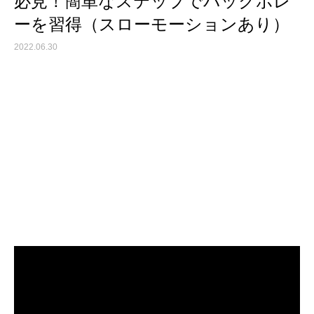
必見！簡単なステップでバックボレ
ーを習得（スローモーションあり）
2022.06.30