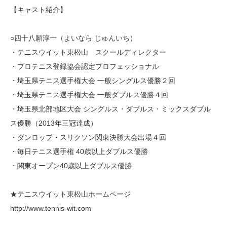
【キャスト紹介】
○四十八願淳一（よいなら じゅんいち）
・テニスウイット東松山 スクールディレクター
・プロテニス登録協会認定プロフェッショナル
・埼玉県テニス選手権大会 一般シングルス優勝２回
・埼玉県テニス選手権大会 一般ダブルス優勝４回
・埼玉県北部地区大会 シングルス・ダブルス・ミックスダブル
ス優勝（2013年三冠達成）
・ダンロップ・スリクソン関東決勝大会出場４回
・毎日テニス選手権 40歳以上ダブルス優勝
・関東オープン40歳以上ダブルス優勝
★テニスウイット東松山ホームページ
http://www.tennis-wit.com