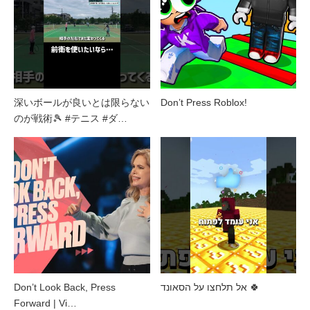
深いボールが良いとは限らない
Don’t Press Roblox!
のが戦術🎾 #テニス #ダ…
Don’t Look Back, Press
אל תלחצו על הסאונד 🍀
Forward | Vi…