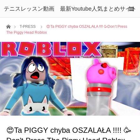
テニスレッスン動画 最新Youtube人気まとめサイト
ホーム
T-PRESS
😍Ta PIGGY chyba OSZALAŁA !!!! 🥳Don’t Press
The Piggy Head Roblox
😍Ta PIGGY chyba OSZALAŁA !!!! 🥳