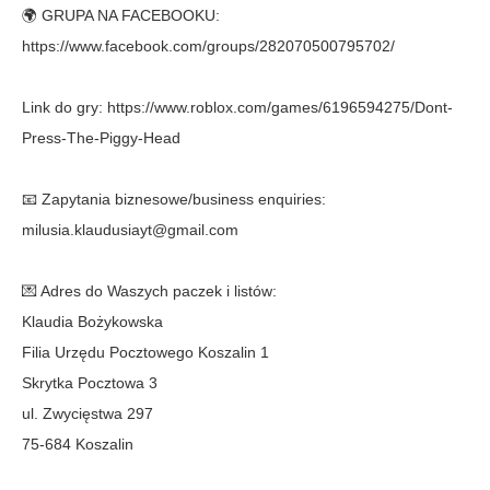
🌍 GRUPA NA FACEBOOKU:
https://www.facebook.com/groups/282070500795702/
Link do gry: https://www.roblox.com/games/6196594275/Dont-
Press-The-Piggy-Head
📧 Zapytania biznesowe/business enquiries:
milusia.klaudusiayt@gmail.com
💌 Adres do Waszych paczek i listów:
Klaudia Bożykowska
Filia Urzędu Pocztowego Koszalin 1
Skrytka Pocztowa 3
ul. Zwycięstwa 297
75-684 Koszalin