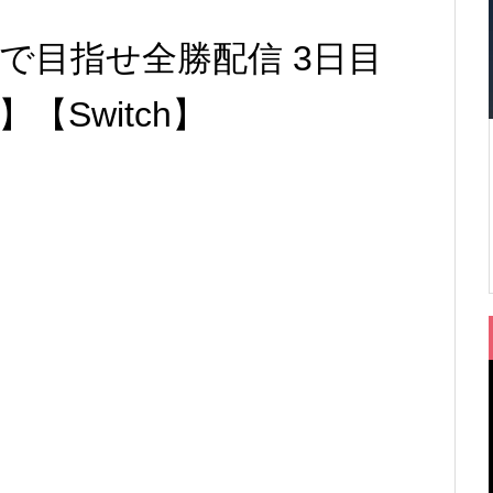
で目指せ全勝配信 3日目
Switch】