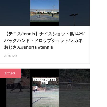
【テニス/tennis】ナイスショット集1429/
バックハンド・ドロップショット/メガネ
おじさん#shorts #tennis
2025.12.5
ダブルス