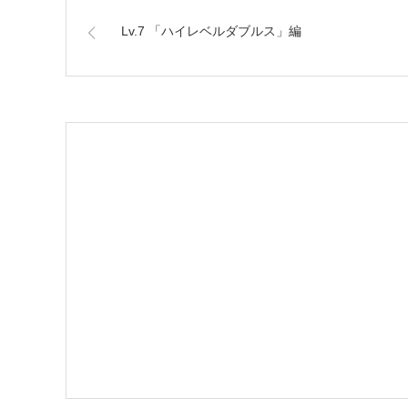
Lv.7 「ハイレベルダブルス」編