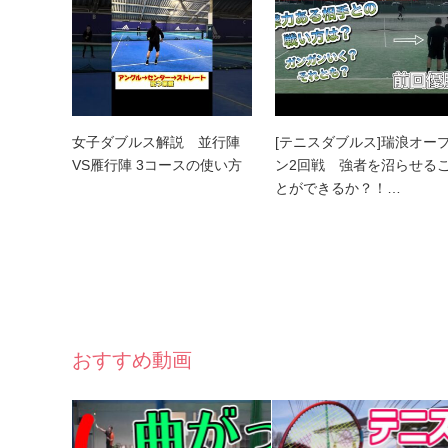
女子ダブルス解説 並行陣
[テニスダブルス]瑞浪オー
VS雁行陣 3コースの使い方
ン2回戦 強者を沼らせる
とができるか？！…
おすすめ動画