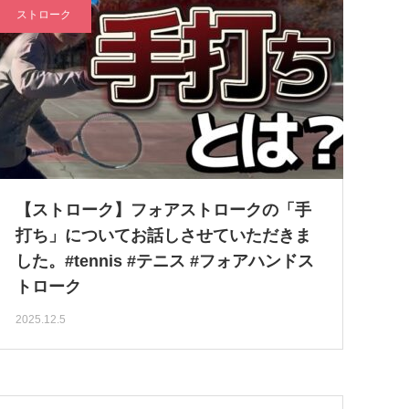
ストローク
【ストローク】フォアストロークの「手
打ち」についてお話しさせていただきま
した。#tennis #テニス #フォアハンドス
トローク
2025.12.5