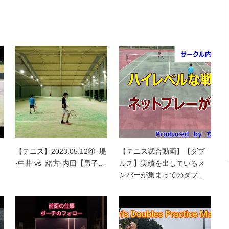
【テニス】2023.05.12④ 堤
【テニス試合動画】【ダブ
·中井 vs 緒方·内田【男子…
ルス】実績を出しているメ
ンバーが集まってのダブ…