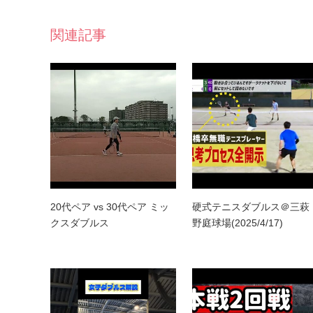
関連記事
20代ペア vs 30代ペア ミッ
硬式テニスダブルス＠三萩
クスダブルス
野庭球場(2025/4/17)