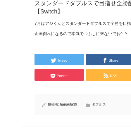
スタンダードダブルスで目指せ全勝配
【Switch】
7月はアジくんとスタンダードダブルスで全勝を目指
企画倒れになるので本気でつぶしに来ないでね^_^
Tweet
Share
Pocket
RSS
投稿者:
hanauta39
ダブルス