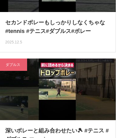
セカンドボレーもしっかりしなくちゃな
#tennis #テニス#ダブルス#ボレー
2025.12.5
ダブルス
深いボレーと組み合わせたい🎾 #テニス #