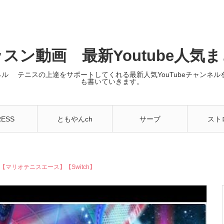
スン動画 最新Youtube人気
ンネル テニスの上達をサポートしてくれる最新人気YouTubeチャン
も書いていきます。
RESS
ともやんch
サーブ
スト
マリオテニスエース】【Switch】