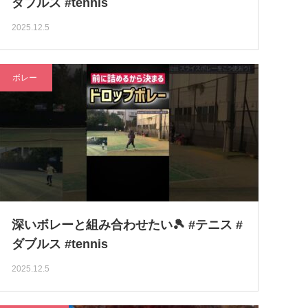
ダブルス #tennis
2025.12.5
ボレー
深いボレーと組み合わせたい🎾 #テニス #
ダブルス #tennis
2025.12.5