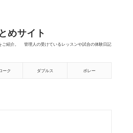
まとめサイト
ネルをご紹介。 管理人の受けているレッスンや試合の体験日記
ローク
ダブルス
ボレー